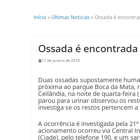
Início
»
Últimas Noticias
»
Ossada é encontra
Ossada é encontrada
11 de janeiro de 2018
Duas ossadas supostamente huma
próxima ao parque Boca da Mata, re
Ceilândia, na noite de quarta-feir
parou para urinar observou os resto
investiga se os restos pertencem a
A ocorrência é investigada pela 21ª 
acionamento ocorreu via Central 
(Ciade), pelo telefone 190, e um s