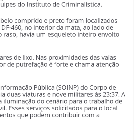
uipes do Instituto de Criminalística.
cabelo comprido e preto foram localizados
F-460, no interior da mata, ao lado de
 raso, havia um esqueleto inteiro envolto
lares de lixo. Nas proximidades das valas
r de putrefação é forte e chama atenção
Informação Pública (SOINP) do Corpo de
a duas viaturas e nove militares às 23:37. A
 iluminação do cenário para o trabalho de
il. Esses serviços solicitados para o local
mentos que podem contribuir com a