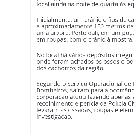
local ainda na noite de quarta às eq
Inicialmente, um crânio e fios de 
a aproximadamente 150 metros da D
uma árvore. Perto dali, em um poço
em roupas, com o crânio à mostra.
No local há vários depósitos irregu
onde foram achados os ossos o odo
dos cachorros da região.
Segundo o Serviço Operacional de 
Bombeiros, saíram para a ocorrênci
corporação atuou fazendo apenas a
recolhimento e perícia da Polícia Civ
levaram as ossadas, roupas e ele
investigação.