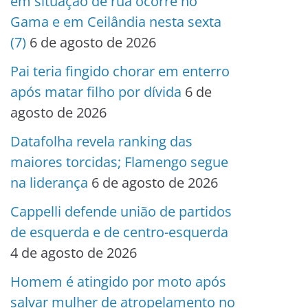
em situação de rua ocorre no
Gama e em Ceilândia nesta sexta
(7)
6 de agosto de 2026
Pai teria fingido chorar em enterro
após matar filho por dívida
6 de
agosto de 2026
Datafolha revela ranking das
maiores torcidas; Flamengo segue
na liderança
6 de agosto de 2026
Cappelli defende união de partidos
de esquerda e de centro-esquerda
4 de agosto de 2026
Homem é atingido por moto após
salvar mulher de atropelamento no