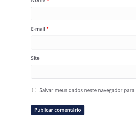
Nome
*
E-mail
*
Site
Salvar meus dados neste navegador para 