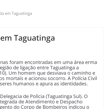
da em Taguatinga
 em Taguatinga
nas foram encontradas em uma área erma
gião de ligação entre Taguatinga a
a (10). Um homem que desviava o caminho e
s mortais e acionou socorro. A Polícia Civil
 seres humanos e apura as identidades.
Delegacia de Polícia (Taguatinga Sul). O
Integrada de Atendimento e Despacho
argento do Corpo de Bombeiros indicou o