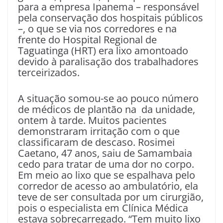
para a empresa Ipanema – responsável
pela conservação dos hospitais públicos
–, o que se via nos corredores e na
frente do Hospital Regional de
Taguatinga (HRT) era lixo amontoado
devido à paralisação dos trabalhadores
terceirizados.
A situação somou-se ao pouco número
de médicos de plantão na da unidade,
ontem à tarde. Muitos pacientes
demonstraram irritação com o que
classificaram de descaso. Rosimei
Caetano, 47 anos, saiu de Samambaia
cedo para tratar de uma dor no corpo.
Em meio ao lixo que se espalhava pelo
corredor de acesso ao ambulatório, ela
teve de ser consultada por um cirurgião,
pois o especialista em Clínica Médica
estava sobrecarregado. “Tem muito lixo