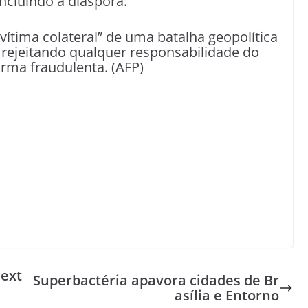
incluindo a diáspora.
ima colateral” de uma batalha geopolítica
 rejeitando qualquer responsabilidade do
forma fraudulenta. (AFP)
 ext
Superbactéria apavora cidades de Br
asília e Entorno