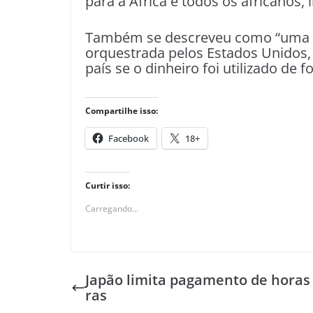
para a África e todos os africanos, 
Também se descreveu como “uma vít
orquestrada pelos Estados Unidos,
país se o dinheiro foi utilizado de 
Compartilhe isso:
Facebook
18+
Curtir isso:
Carregando...
Japão limita pagamento de horas
ras