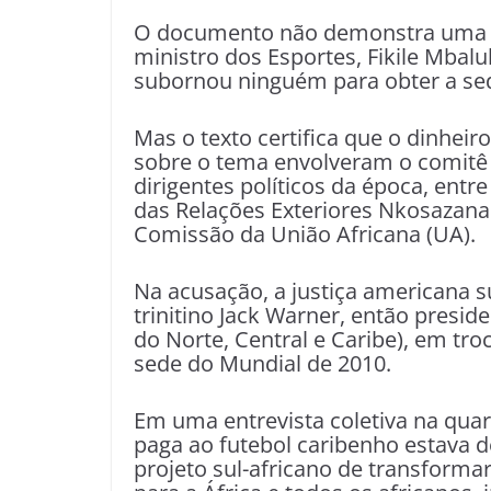
O documento não demonstra uma f
ministro dos Esportes, Fikile Mbalu
subornou ninguém para obter a se
Mas o texto certifica que o dinheir
sobre o tema envolveram o comitê d
dirigentes políticos da época, entr
das Relações Exteriores Nkosazana
Comissão da União Africana (UA).
Na acusação, a justiça americana su
trinitino Jack Warner, então presi
do Norte, Central e Caribe), em tro
sede do Mundial de 2010.
Em uma entrevista coletiva na quar
paga ao futebol caribenho estava d
projeto sul-africano de transform