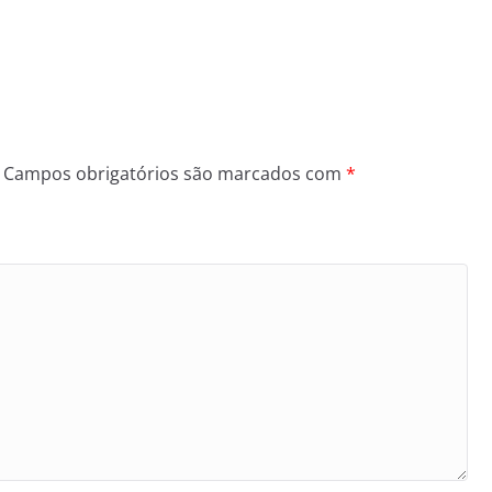
Campos obrigatórios são marcados com
*