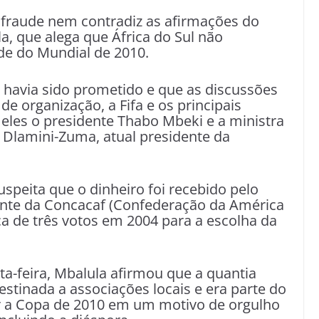
raude nem contradiz as afirmações do
la, que alega que África do Sul não
de do Mundial de 2010.
o havia sido prometido e que as discussões
e organização, a Fifa e os principais
e eles o presidente Thabo Mbeki e a ministra
 Dlamini-Zuma, atual presidente da
speita que o dinheiro foi recebido pelo
dente da Concacaf (Confederação da América
ca de três votos em 2004 para a escolha da
ta-feira, Mbalula afirmou que a quantia
estinada a associações locais e era parte do
ar a Copa de 2010 em um motivo de orgulho