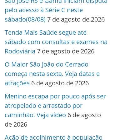
São José-RS e Gama iniciam disputa
pelo acesso à Série C neste
sábado(08/08)
7 de agosto de 2026
Tenda Mais Saúde segue até
sábado com consultas e exames na
Rodoviária
7 de agosto de 2026
O Maior São João do Cerrado
começa nesta sexta. Veja datas e
atrações
6 de agosto de 2026
Menino escapa por pouco após ser
atropelado e arrastado por
caminhão. Veja vídeo
6 de agosto
de 2026
Ação de acolhimento à população