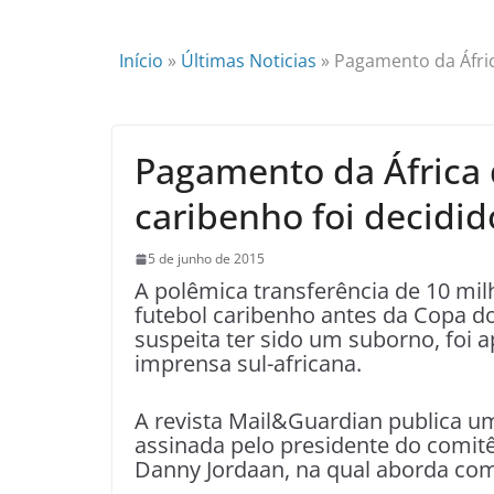
Início
»
Últimas Noticias
»
Pagamento da Áfric
Pagamento da África 
caribenho foi decidid
5 de junho de 2015
A polêmica transferência de 10 mil
futebol caribenho antes da Copa d
suspeita ter sido um suborno, foi 
imprensa sul-africana.
A revista Mail&Guardian publica u
assinada pelo presidente do comitê
Danny Jordaan, na qual aborda com