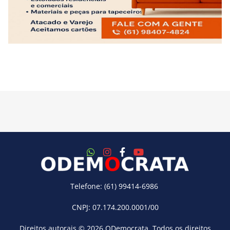
Telefone: (61) 99414-6986
CNPJ: 07.174.200.0001/00
Direitos autorais © 2026
ODemocrata
. Todos os direitos