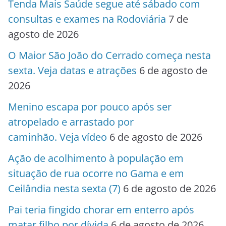
Tenda Mais Saúde segue até sábado com
consultas e exames na Rodoviária
7 de
agosto de 2026
O Maior São João do Cerrado começa nesta
sexta. Veja datas e atrações
6 de agosto de
2026
Menino escapa por pouco após ser
atropelado e arrastado por
caminhão. Veja vídeo
6 de agosto de 2026
Ação de acolhimento à população em
situação de rua ocorre no Gama e em
Ceilândia nesta sexta (7)
6 de agosto de 2026
Pai teria fingido chorar em enterro após
matar filho por dívida
6 de agosto de 2026