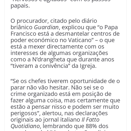
papais.
O procurador, citado pelo diário
briânico
Guardian
, explicou que “o Papa
Francisco está a desmantelar centros de
poder económico no Vaticano” – o que
está a mexer directamente com os
interesses de algumas organizações
como a N’drangheta que durante anos
“tiveram a conivência” da Igreja.
“Se os chefes tiverem oportunidade de o
parar não vão hesitar. Não sei se o
crime organizado está em posição de
fazer alguma coisa, mas certamente que
estão a pensar nisso e podem ser muito
perigosos”, alertou, nas declarações
originais ao jornal italiano
Il Fatto
Quotidiano
, lembrando que 88% dos