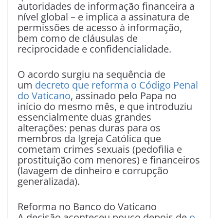
autoridades de informação financeira a
nível global – e implica a assinatura de
permissões de acesso à informação,
bem como de cláusulas de
reciprocidade e confidencialidade.
O acordo surgiu na sequência de
um
decreto que reforma o Código Penal
do Vaticano
, assinado pelo Papa no
início do mesmo mês, e que introduziu
essencialmente duas grandes
alterações: penas duras para os
membros da Igreja Católica que
cometam crimes sexuais (pedofilia e
prostituição com menores) e financeiros
(lavagem de dinheiro e corrupção
generalizada).
Reforma no Banco do Vaticano
A decisão aconteceu pouco depois de
o