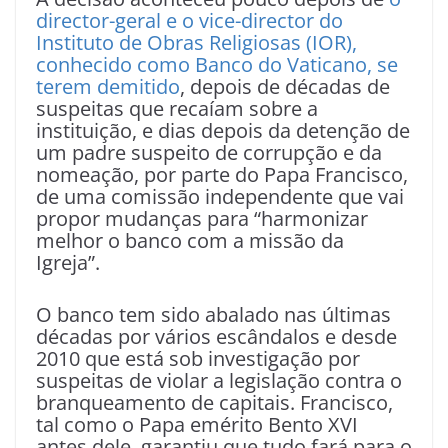
director-geral e o vice-director do
Instituto de Obras Religiosas (IOR),
conhecido como Banco do Vaticano, se
terem demitido
, depois de décadas de
suspeitas que recaíam sobre a
instituição, e dias depois da detenção de
um padre suspeito de corrupção e da
nomeação, por parte do Papa Francisco,
de uma comissão independente que vai
propor mudanças para “harmonizar
melhor o banco com a missão da
Igreja”.
O banco tem sido abalado nas últimas
décadas por vários escândalos e desde
2010 que está sob investigação por
suspeitas de violar a legislação contra o
branqueamento de capitais. Francisco,
tal como o Papa emérito Bento XVI
antes dele, garantiu que tudo fará para o