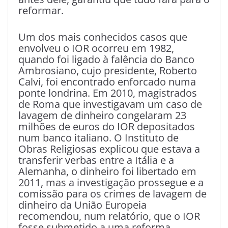
reformar.
Um dos mais conhecidos casos que
envolveu o IOR ocorreu em 1982,
quando foi ligado à falência do Banco
Ambrosiano, cujo presidente, Roberto
Calvi, foi encontrado enforcado numa
ponte londrina. Em 2010, magistrados
de Roma que investigavam um caso de
lavagem de dinheiro congelaram 23
milhões de euros do IOR depositados
num banco italiano. O Instituto de
Obras Religiosas explicou que estava a
transferir verbas entre a Itália e a
Alemanha, o dinheiro foi libertado em
2011, mas a investigação prossegue e a
comissão para os crimes de lavagem de
dinheiro da União Europeia
recomendou, num relatório, que o IOR
fosse submetido a uma reforma