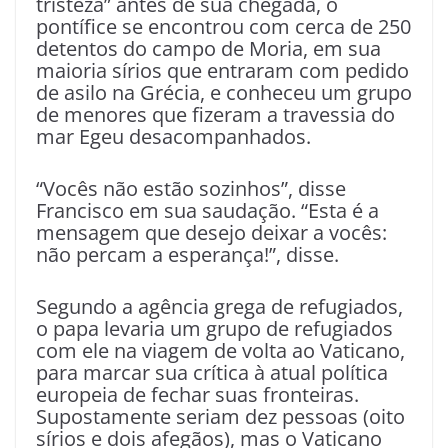
tristeza” antes de sua chegada, o
pontífice se encontrou com cerca de 250
detentos do campo de Moria, em sua
maioria sírios que entraram com pedido
de asilo na Grécia, e conheceu um grupo
de menores que fizeram a travessia do
mar Egeu desacompanhados.
“Vocês não estão sozinhos”, disse
Francisco em sua saudação. “Esta é a
mensagem que desejo deixar a vocês:
não percam a esperança!”, disse.
Segundo a agência grega de refugiados,
o papa levaria um grupo de refugiados
com ele na viagem de volta ao Vaticano,
para marcar sua crítica à atual política
europeia de fechar suas fronteiras.
Supostamente seriam dez pessoas (oito
sírios e dois afegãos), mas o Vaticano