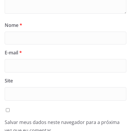
Nome
*
E-mail
*
Site
Salvar meus dados neste navegador para a próxima
vez que eu comentar.