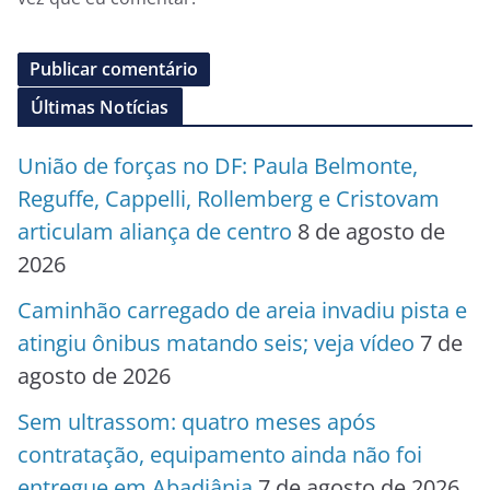
Últimas Notícias
União de forças no DF: Paula Belmonte,
Reguffe, Cappelli, Rollemberg e Cristovam
articulam aliança de centro
8 de agosto de
2026
Caminhão carregado de areia invadiu pista e
atingiu ônibus matando seis; veja vídeo
7 de
agosto de 2026
Sem ultrassom: quatro meses após
contratação, equipamento ainda não foi
entregue em Abadiânia
7 de agosto de 2026