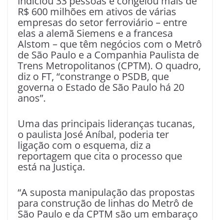
indiciou 33 pessoas e congelou mais de
R$ 600 milhões em ativos de várias
empresas do setor ferroviário – entre
elas a alemã Siemens e a francesa
Alstom – que têm negócios com o Metrô
de São Paulo e a Companhia Paulista de
Trens Metropolitanos (CPTM). O quadro,
diz o FT, “constrange o PSDB, que
governa o Estado de São Paulo há 20
anos”.
Uma das principais lideranças tucanas,
o paulista José Aníbal, poderia ter
ligação com o esquema, diz a
reportagem que cita o processo que
está na Justiça.
“A suposta manipulação das propostas
para construção de linhas do Metrô de
São Paulo e da CPTM são um embaraço