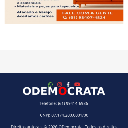
Telefone: (61) 99414-6986
CNPJ: 07.174.200.0001/00
Direitos autorais © 2026
ODemocrata
. Todos os direitos