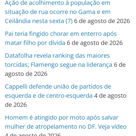
Ação de acolhimento à população em
situação de rua ocorre no Gama e em
Ceilândia nesta sexta (7)
6 de agosto de 2026
Pai teria fingido chorar em enterro após
matar filho por dívida
6 de agosto de 2026
Datafolha revela ranking das maiores
torcidas; Flamengo segue na liderança
6 de
agosto de 2026
Cappelli defende união de partidos de
esquerda e de centro-esquerda
4 de agosto
de 2026
Homem é atingido por moto após salvar
mulher de atropelamento no DF. Veja vídeo
4 de agosto de 2026