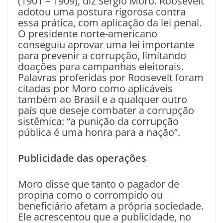
(1901 – 1909), diz Sergio Moro. Roosevelt
adotou uma postura rigorosa contra
essa prática, com aplicação da lei penal.
O presidente norte-americano
conseguiu aprovar uma lei importante
para prevenir a corrupção, limitando
doações para campanhas eleitorais.
Palavras proferidas por Roosevelt foram
citadas por Moro como aplicáveis
também ao Brasil e a qualquer outro
país que deseje combater a corrupção
sistêmica: “a punição da corrupção
pública é uma honra para a nação”.
Publicidade das operações
Moro disse que tanto o pagador de
propina como o corrompido ou
beneficiário afetam a própria sociedade.
Ele acrescentou que a publicidade, no