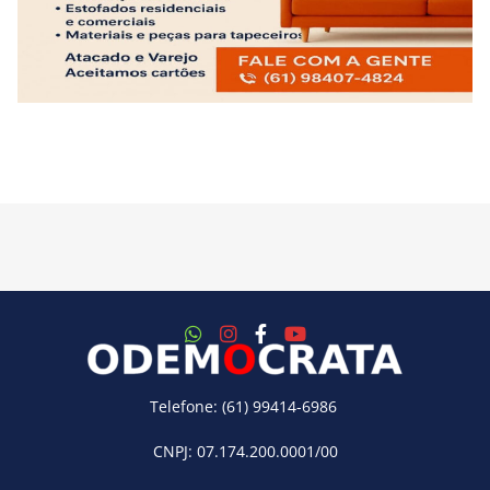
Telefone: (61) 99414-6986
CNPJ: 07.174.200.0001/00