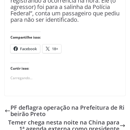
registrando a ocorrência na hora. Ele (o
agressor) foi para a salinha da Polícia
Federal”, conta um passageiro que pediu
para não ser identificado.
Compartilhe isso:
Facebook
18+
Curtir isso:
Carregando...
PF deflagra operação na Prefeitura de Ri
beirão Preto
Temer chega nesta noite na China para
1ª agenda externa como presidente