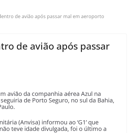
dentro de avião após passar mal em aeroporto
tro de avião após passar
m avião da companhia aérea Azul na
eguiria de Porto Seguro, no sul da Bahia,
Paulo.
nitária (Anvisa) informou ao ‘G1’ que
o teve idade divulgada, foi o último a