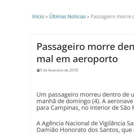
Início
»
Últimas Noticias
»
Passageiro morre 
Passageiro morre den
mal em aeroporto
5 de fevereiro de 2018
U
m passageiro morreu dentro de u
manhã de domingo (4). A aeronave s
para Campinas, no interior de São 
A Agência Nacional de Vigilância Sa
Damião Honorato dos Santos, que nã