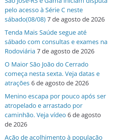
São José-RS e Gama iniciam disputa
pelo acesso à Série C neste
sábado(08/08)
7 de agosto de 2026
Tenda Mais Saúde segue até
sábado com consultas e exames na
Rodoviária
7 de agosto de 2026
O Maior São João do Cerrado
começa nesta sexta. Veja datas e
atrações
6 de agosto de 2026
Menino escapa por pouco após ser
atropelado e arrastado por
caminhão. Veja vídeo
6 de agosto
de 2026
Ação de acolhimento à população