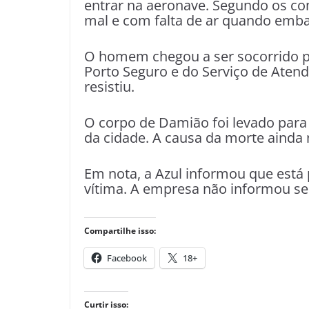
entrar na aeronave. Segundo os com
mal e com falta de ar quando emb
O homem chegou a ser socorrido p
Porto Seguro e do Serviço de Aten
resistiu.
O corpo de Damião foi levado para
da cidade. A causa da morte ainda 
Em nota, a Azul informou que está 
vítima. A empresa não informou se
Compartilhe isso:
Facebook
18+
Curtir isso: