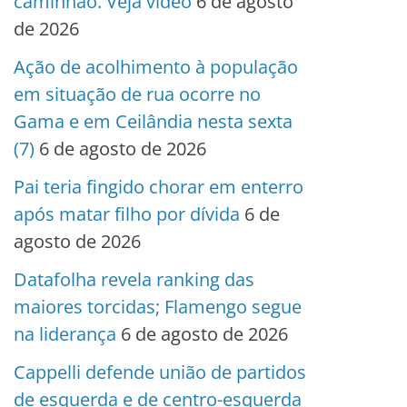
caminhão. Veja vídeo
6 de agosto
de 2026
Ação de acolhimento à população
em situação de rua ocorre no
Gama e em Ceilândia nesta sexta
(7)
6 de agosto de 2026
Pai teria fingido chorar em enterro
após matar filho por dívida
6 de
agosto de 2026
Datafolha revela ranking das
maiores torcidas; Flamengo segue
na liderança
6 de agosto de 2026
Cappelli defende união de partidos
de esquerda e de centro-esquerda