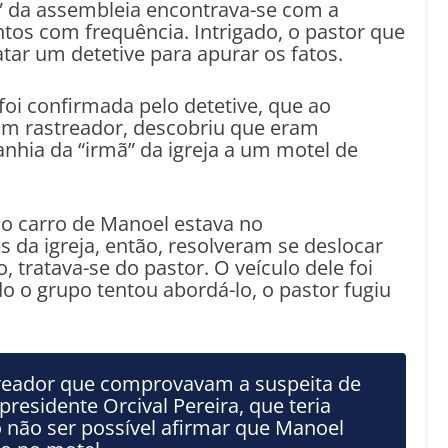
o” da assembleia encontrava-se com a
tos com frequência. Intrigado, o pastor que
tar um detetive para apurar os fatos.
foi confirmada pelo detetive, que ao
um rastreador, descobriu que eram
anhia da “irmã” da igreja a um motel de
e o carro de Manoel estava no
s da igreja, então, resolveram se deslocar
o, tratava-se do pastor. O veículo dele foi
o o grupo tentou abordá-lo, o pastor fugiu
streador que comprovavam a suspeita de
presidente Orcival Pereira, que teria
 não ser possível afirmar que Manoel