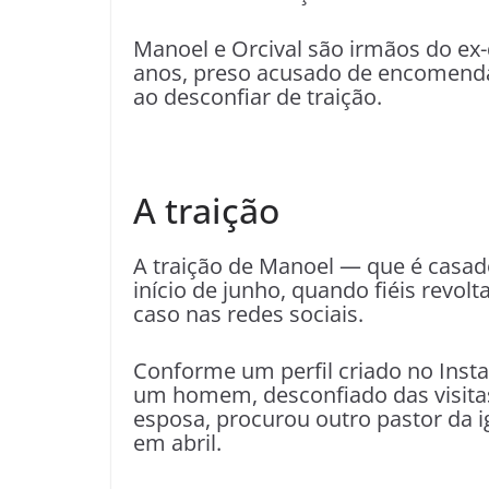
Manoel e Orcival são irmãos do ex-d
anos, preso acusado de encomenda
ao desconfiar de traição.
A traição
A traição de Manoel — que é casad
início de junho, quando fiéis revo
caso nas redes sociais.
Conforme um perfil criado no Insta
um homem, desconfiado das visitas
esposa, procurou outro pastor da ig
em abril.