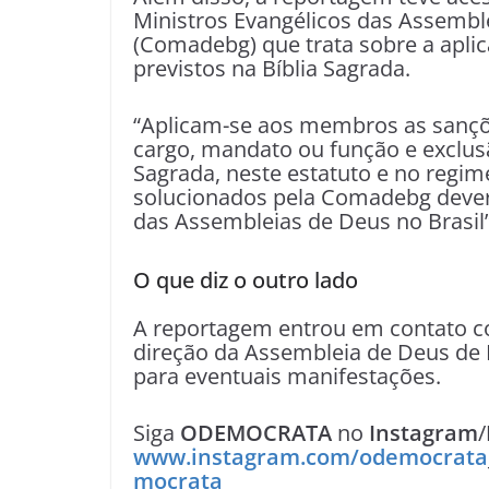
Ministros Evangélicos das Assemble
(Comadebg) que trata sobre a apli
previstos na Bíblia Sagrada.
“Aplicam-se aos membros as sançõ
cargo, mandato ou função e exclusã
Sagrada, neste estatuto e no regi
solucionados pela Comadebg deve
das Assembleias de Deus no Brasil
O que diz o outro lado
A reportagem entrou em contato co
direção da Assembleia de Deus de 
para eventuais manifestações.
Siga
ODEMOCRATA
no
Instagram
/
www.instagram.com/odemocrata
mocrata