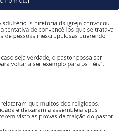
to no motel.
adultério, a diretoria da igreja convocou
 tentativa de convencê-los que se tratava
ias de pessoas inescrupulosas querendo
caso seja verdade, o pastor possa ser
ara voltar a ser exemplo para os fiéis”,
relataram que muitos dos religiosos,
dada e deixaram a assembleia após
rem visto as provas da traição do pastor.