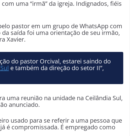
a com uma “irmã” da igreja. Indignados, fiéis
elo pastor em um grupo de WhatsApp com
o da saída foi uma orientação de seu irmão,
ra Xavier.
ão do pastor Orcival, estarei saindo do
 Sul
e também da direção do setor II”,
a uma reunião na unidade na Ceilândia Sul,
 não anunciado.
eiro usado para se referir a uma pessoa que
e já é compromissada. É empregado como