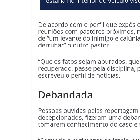
estaria no interior do veículo vis
De acordo com o perfil que expôs o 
reuniões com pastores próximos, na
de “um levante do inimigo e calún
derrubar” o outro pastor.
“Que os fatos sejam apurados, que 
recuperado, passe pela disciplina, p
escreveu o perfil de notícias.
Debandada
Pessoas ouvidas pelas reportagem 
decepcionados, fizeram uma deban
tomarem conhecimento do caso e te