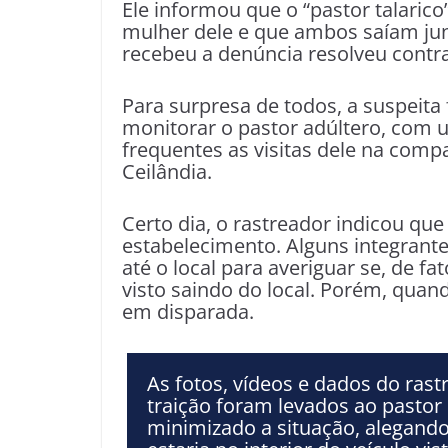
Ele informou que o “pastor talaric
mulher dele e que ambos saíam jun
recebeu a denúncia resolveu contra
Para surpresa de todos, a suspeita 
monitorar o pastor adúltero, com 
frequentes as visitas dele na comp
Ceilândia.
Certo dia, o rastreador indicou qu
estabelecimento. Alguns integrante
até o local para averiguar se, de fat
visto saindo do local. Porém, quand
em disparada.
As fotos, vídeos e dados do ra
traição foram levados ao pastor 
minimizado a situação, alegando