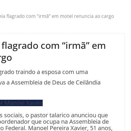
ia flagrado com “irmã” em motel renuncia ao cargo
 flagrado com “irmã” em
rgo
lagrado traindo a esposa com uma
va a Assembleia de Deus de Ceilândia
s sociais, o pastor talarico anunciou que
coordenador que ocupa na Assembleia de
to Federal. Manoel Pereira Xavier, 51 anos,