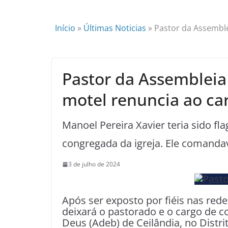
Início
»
Últimas Noticias
»
Pastor da Assemble
Pastor da Assembleia
motel renuncia ao ca
Manoel Pereira Xavier teria sido f
congregada da igreja. Ele comanda
3 de julho de 2024
Após ser exposto por fiéis nas rede
deixará o pastorado e o cargo de 
Deus (Adeb) de Ceilândia, no Distri