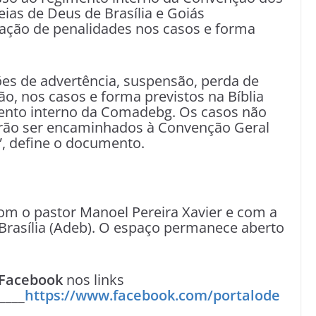
ias de Deus de Brasília e Goiás
cação de penalidades nos casos e forma
es de advertência, suspensão, perda de
o, nos casos e forma previstos na Bíblia
mento interno da Comadebg. Os casos não
rão ser encaminhados à Convenção Geral
”, define o documento.
m o pastor Manoel Pereira Xavier e com a
Brasília (Adeb). O espaço permanece aberto
Facebook
nos links
____
https://www.facebook.com/portalode