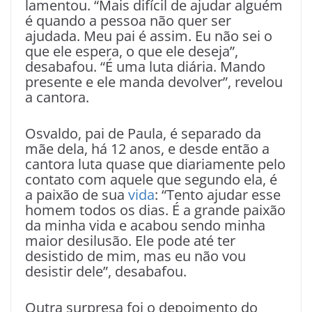
lamentou. “Mais difícil de ajudar alguém
é quando a pessoa não quer ser
ajudada. Meu pai é assim. Eu não sei o
que ele espera, o que ele deseja”,
desabafou. “É uma luta diária. Mando
presente e ele manda devolver”, revelou
a cantora.
Osvaldo, pai de Paula, é separado da
mãe dela, há 12 anos, e desde então a
cantora luta quase que diariamente pelo
contato com aquele que segundo ela, é
a paixão de sua
vida
: “Tento ajudar esse
homem todos os dias. É a grande paixão
da minha vida e acabou sendo minha
maior desilusão. Ele pode até ter
desistido de mim, mas eu não vou
desistir dele”, desabafou.
Outra surpresa foi o depoimento do