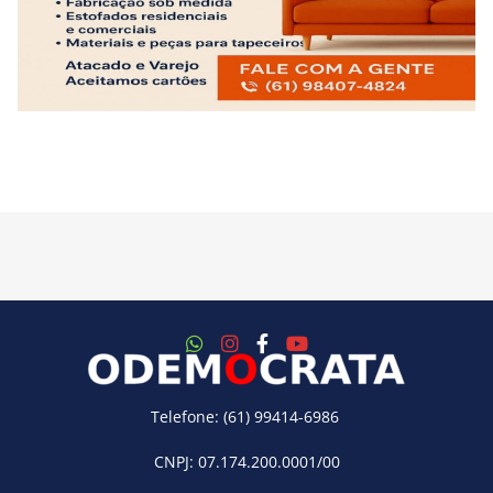
Telefone: (61) 99414-6986
CNPJ: 07.174.200.0001/00