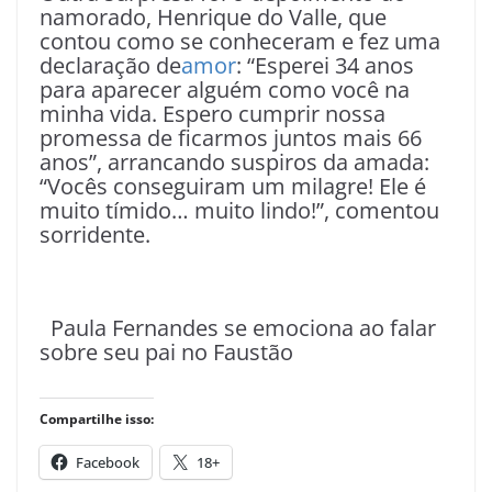
namorado, Henrique do Valle, que
contou como se conheceram e fez uma
declaração de
amor
: “Esperei 34 anos
para aparecer alguém como você na
minha vida. Espero cumprir nossa
promessa de ficarmos juntos mais 66
anos”, arrancando suspiros da amada:
“Vocês conseguiram um milagre! Ele é
muito tímido… muito lindo!”, comentou
sorridente.
Paula Fernandes se emociona ao falar
sobre seu pai no Faustão
Compartilhe isso:
Facebook
18+