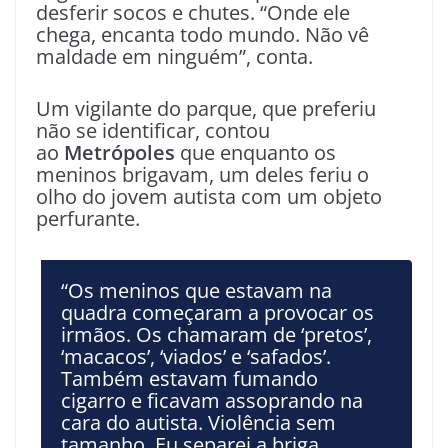
desferir socos e chutes. “Onde ele
chega, encanta todo mundo. Não vê
maldade em ninguém”, conta.
Um vigilante do parque, que preferiu
não se identificar, contou
ao
Metrópoles
que enquanto os
meninos brigavam, um deles feriu o
olho do jovem autista com um objeto
perfurante.
“Os meninos que estavam na
quadra começaram a provocar os
irmãos. Os chamaram de ‘pretos’,
‘macacos’, ‘viados’ e ‘safados’.
Também estavam fumando
cigarro e ficavam assoprando na
cara do autista. Violência sem
tamanho. Eu separei a briga