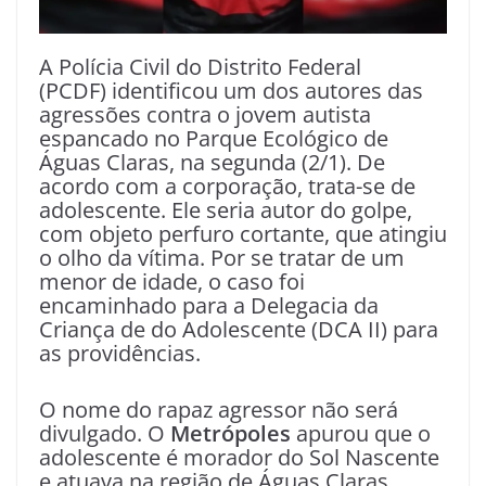
A Polícia Civil do Distrito Federal
(PCDF) identificou um dos autores das
agressões contra o jovem autista
espancado no Parque Ecológico de
Águas Claras, na segunda (2/1). De
acordo com a corporação, trata-se de
adolescente. Ele seria autor do golpe,
com objeto perfuro cortante, que atingiu
o olho da vítima. Por se tratar de um
menor de idade, o caso foi
encaminhado para a Delegacia da
Criança de do Adolescente (DCA II) para
as providências.
O nome do rapaz agressor não será
divulgado. O
Metrópoles
apurou que o
adolescente é morador do Sol Nascente
e atuava na região de Águas Claras