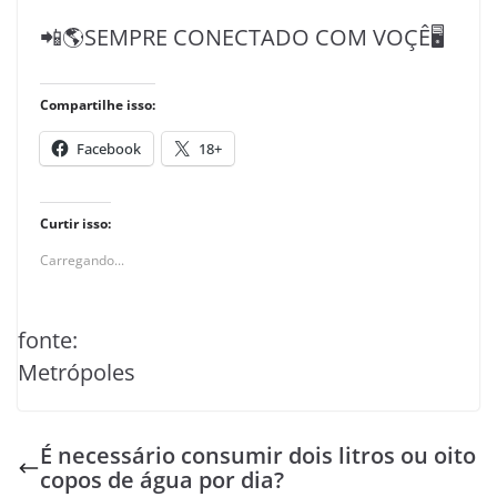
📲🌎SEMPRE CONECTADO COM VOÇÊ🖥️
Compartilhe isso:
Facebook
18+
Curtir isso:
Carregando...
fonte:
Metrópoles
É necessário consumir dois litros ou oito
copos de água por dia?