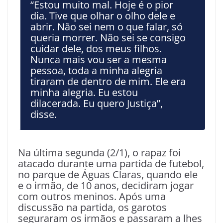
“Estou muito mal. Hoje é o pior
dia. Tive que olhar o olho dele e
abrir. Não sei nem o que falar, só
queria morrer. Não sei se consigo
cuidar dele, dos meus filhos.
Nunca mais vou ser a mesma
pessoa, toda a minha alegria
tiraram de dentro de mim. Ele era
minha alegria. Eu estou
dilacerada. Eu quero Justiça”,
disse.
Na última segunda (2/1), o rapaz foi
atacado durante uma partida de futebol,
no parque de Águas Claras, quando ele
e o irmão, de 10 anos, decidiram jogar
com outros meninos. Após uma
discussão na partida, os garotos
seguraram os irmãos e passaram a lhes