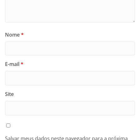
Nome
*
E-mail
*
Site
Salvar meus dados neste navegador para a próxima