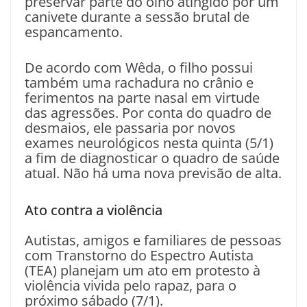
preservar parte do olho atingido por um
canivete durante a sessão brutal de
espancamento.
De acordo com Wêda, o filho possui
também uma rachadura no crânio e
ferimentos na parte nasal em virtude
das agressões. Por conta do quadro de
desmaios, ele passaria por novos
exames neurológicos nesta quinta (5/1)
a fim de diagnosticar o quadro de saúde
atual. Não há uma nova previsão de alta.
Ato contra a violência
Autistas, amigos e familiares de pessoas
com Transtorno do Espectro Autista
(TEA) planejam um ato em protesto à
violência vivida pelo rapaz, para o
próximo sábado (7/1).