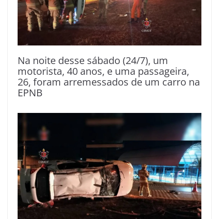
Na noite desse sábado (24/7), um
motorista, 40 anos, e uma passageira,
26, foram arremessados de um carro na
EPNB