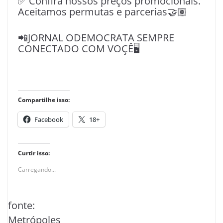
✅ Confira nossos preços promocionais.
Aceitamos permutas e parcerias🤝🏽
📲JORNAL ODEMOCRATA SEMPRE
CONECTADO COM VOÇÊ🖥️
Compartilhe isso:
Facebook
18+
Curtir isso:
Carregando...
fonte:
Metrópoles