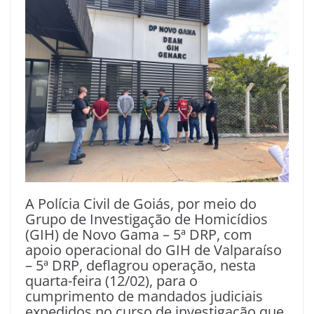
A Polícia Civil de Goiás, por meio do
Grupo de Investigação de Homicídios
(GIH) de Novo Gama – 5ª DRP, com
apoio operacional do GIH de Valparaíso
– 5ª DRP, deflagrou operação, nesta
quarta-feira (12/02), para o
cumprimento de mandados judiciais
expedidos no curso de investigação que