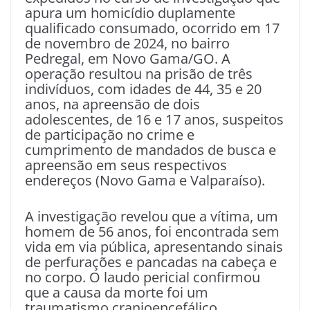
apura um homicídio duplamente
qualificado consumado, ocorrido em 17
de novembro de 2024, no bairro
Pedregal, em Novo Gama/GO. A
operação resultou na prisão de três
indivíduos, com idades de 44, 35 e 20
anos, na apreensão de dois
adolescentes, de 16 e 17 anos, suspeitos
de participação no crime e
cumprimento de mandados de busca e
apreensão em seus respectivos
endereços (Novo Gama e Valparaíso).
A investigação revelou que a vítima, um
homem de 56 anos, foi encontrada sem
vida em via pública, apresentando sinais
de perfurações e pancadas na cabeça e
no corpo. O laudo pericial confirmou
que a causa da morte foi um
traumatismo cranioencefálico.