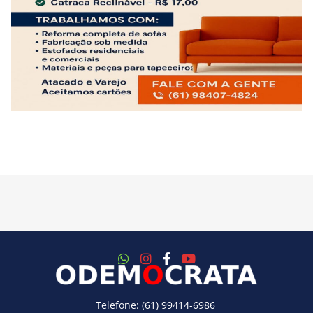
Telefone: (61) 99414-6986