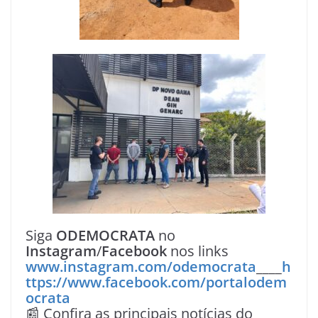
Siga
ODEMOCRATA
no
Instagram
/
Facebook
nos links
www.instagram.com/odemocrata
____
h
ttps://www.facebook.com/portalodem
ocrata
📰 Confira as principais notícias do