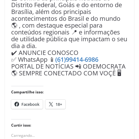
Distrito Federal, Goiás e do entorno de
Brasília, além dos principais
acontecimentos do Brasil e do mundo
🌎 , com destaque especial para
conteúdos regionais 📍 e informações
de utilidade pública que impactam o seu
dia a dia.
✔️ ANUNCIE CONOSCO
✅ WhatsApp 📱
(61)99414-6986
PORTAL DE NOTÍCIAS 📲 ODEMOCRATA
🌎 SEMPRE CONECTADO COM VOÇÊ 🖥️
Compartilhe isso:
Facebook
18+
Curtir isso:
Carregando...