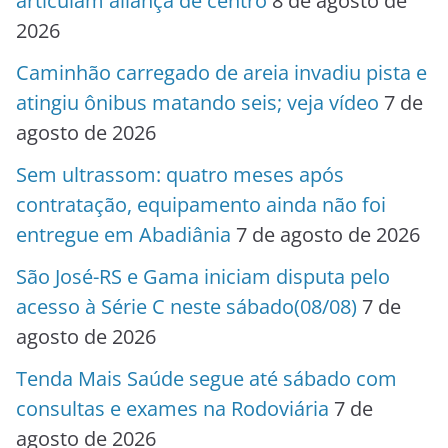
articulam aliança de centro
8 de agosto de
2026
Caminhão carregado de areia invadiu pista e
atingiu ônibus matando seis; veja vídeo
7 de
agosto de 2026
Sem ultrassom: quatro meses após
contratação, equipamento ainda não foi
entregue em Abadiânia
7 de agosto de 2026
São José-RS e Gama iniciam disputa pelo
acesso à Série C neste sábado(08/08)
7 de
agosto de 2026
Tenda Mais Saúde segue até sábado com
consultas e exames na Rodoviária
7 de
agosto de 2026