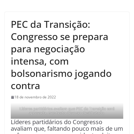
PEC da Transição:
Congresso se prepara
para negociação
intensa, com
bolsonarismo jogando
contra
18 de novembro de 2022
Líderes partidários avaliam que PEC da Transição será
aprovada, mas texto deve ser desidratado
Líderes partidários do Congresso
avaliam que, faltando pouco mais de um