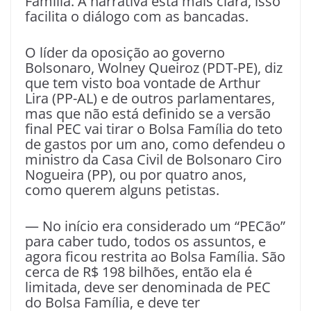
Família. A narrativa está mais clara, isso
facilita o diálogo com as bancadas.
O líder da oposição ao governo
Bolsonaro, Wolney Queiroz (PDT-PE), diz
que tem visto boa vontade de Arthur
Lira (PP-AL) e de outros parlamentares,
mas que não está definido se a versão
final PEC vai tirar o Bolsa Família do teto
de gastos por um ano, como defendeu o
ministro da Casa Civil de Bolsonaro Ciro
Nogueira (PP), ou por quatro anos,
como querem alguns petistas.
— No início era considerado um “PECão”
para caber tudo, todos os assuntos, e
agora ficou restrita ao Bolsa Família. São
cerca de R$ 198 bilhões, então ela é
limitada, deve ser denominada de PEC
do Bolsa Família, e deve ter