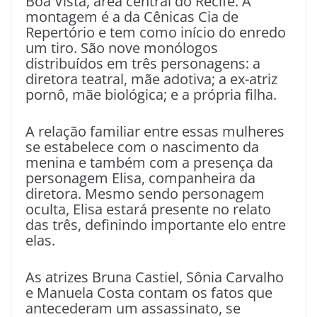
Boa Vista, área central do Recife. A
montagem é a da Cênicas Cia de
Repertório e tem como início do enredo
um tiro. São nove monólogos
distribuídos em três personagens: a
diretora teatral, mãe adotiva; a ex-atriz
pornô, mãe biológica; e a própria filha.
A relação familiar entre essas mulheres
se estabelece com o nascimento da
menina e também com a presença da
personagem Elisa, companheira da
diretora. Mesmo sendo personagem
oculta, Elisa estará presente no relato
das três, definindo importante elo entre
elas.
As atrizes Bruna Castiel, Sônia Carvalho
e Manuela Costa contam os fatos que
antecederam um assassinato, se