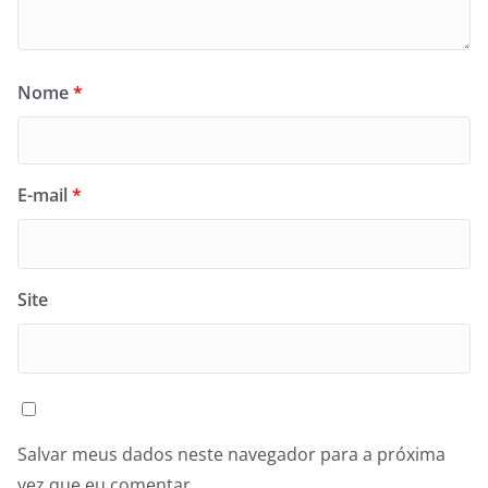
Nome
*
E-mail
*
Site
Salvar meus dados neste navegador para a próxima
vez que eu comentar.