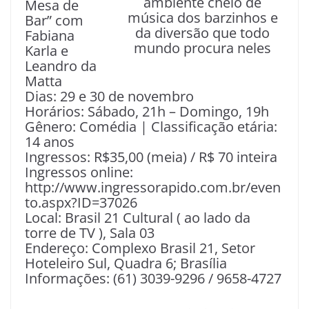
ambiente cheio de
Mesa de
música dos barzinhos e
Bar” com
da diversão que todo
Fabiana
mundo procura neles
Karla e
Leandro da
Matta
Dias: 29 e 30 de novembro
Horários: Sábado, 21h – Domingo, 19h
Gênero: Comédia | Classificação etária:
14 anos
Ingressos: R$35,00 (meia) / R$ 70 inteira
Ingressos online:
http://www.ingressorapido.com.br/even
to.aspx?ID=37026
Local: Brasil 21 Cultural ( ao lado da
torre de TV ), Sala 03
Endereço: Complexo Brasil 21, Setor
Hoteleiro Sul, Quadra 6; Brasília
Informações: (61) 3039-9296 / 9658-4727