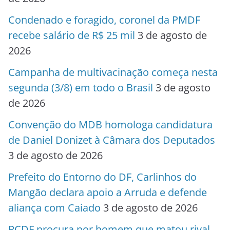
Condenado e foragido, coronel da PMDF
recebe salário de R$ 25 mil
3 de agosto de
2026
Campanha de multivacinação começa nesta
segunda (3/8) em todo o Brasil
3 de agosto
de 2026
Convenção do MDB homologa candidatura
de Daniel Donizet à Câmara dos Deputados
3 de agosto de 2026
Prefeito do Entorno do DF, Carlinhos do
Mangão declara apoio a Arruda e defende
aliança com Caiado
3 de agosto de 2026
PCDF procura por homem que matou rival