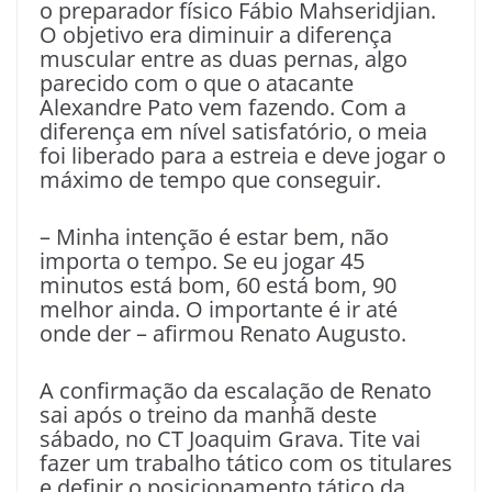
o preparador físico Fábio Mahseridjian.
O objetivo era diminuir a diferença
muscular entre as duas pernas, algo
parecido com o que o atacante
Alexandre Pato vem fazendo. Com a
diferença em nível satisfatório, o meia
foi liberado para a estreia e deve jogar o
máximo de tempo que conseguir.
– Minha intenção é estar bem, não
importa o tempo. Se eu jogar 45
minutos está bom, 60 está bom, 90
melhor ainda. O importante é ir até
onde der – afirmou Renato Augusto.
A confirmação da escalação de Renato
sai após o treino da manhã deste
sábado, no CT Joaquim Grava. Tite vai
fazer um trabalho tático com os titulares
e definir o posicionamento tático da