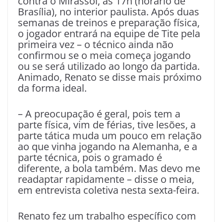
contra o Mirassol, às 17h (horário de
Brasília), no interior paulista. Após duas
semanas de treinos e preparação física,
o jogador entrará na equipe de Tite pela
primeira vez – o técnico ainda não
confirmou se o meia começa jogando
ou se será utilizado ao longo da partida.
Animado, Renato se disse mais próximo
da forma ideal.
– A preocupação é geral, pois tem a
parte física, vim de férias, tive lesões, a
parte tática muda um pouco em relação
ao que vinha jogando na Alemanha, e a
parte técnica, pois o gramado é
diferente, a bola também. Mas devo me
readaptar rapidamente – disse o meia,
em entrevista coletiva nesta sexta-feira.
Renato fez um trabalho específico com