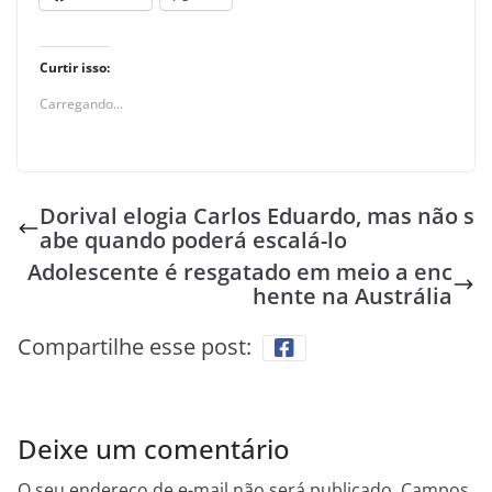
Curtir isso:
Carregando...
Dorival elogia Carlos Eduardo, mas não s
abe quando poderá escalá-lo
Adolescente é resgatado em meio a enc
hente na Austrália
Compartilhe esse post:
Deixe um comentário
O seu endereço de e-mail não será publicado.
Campos