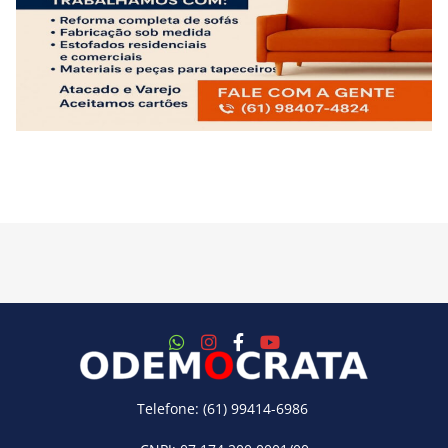
Telefone: (61) 99414-6986