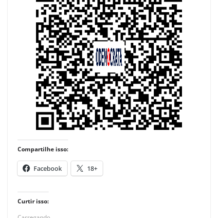
Compartilhe isso:
Facebook
18+
Curtir isso:
Carregando...