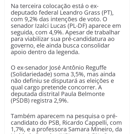
Na terceira colocação está o ex-
deputado federal Leandro Grass (PT),
com 9,2% das intenções de voto. O
senador Izalci Lucas (PL-DF) aparece em
seguida, com 4,9%. Apesar de trabalhar
para viabilizar sua pré-candidatura ao
governo, ele ainda busca consolidar
apoio dentro da legenda.
O ex-senador José Antônio Reguffe
(Solidariedade) soma 3,5%, mas ainda
não definiu se disputará as eleições e
qual cargo pretende concorrer. A
deputada distrital Paula Belmonte
(PSDB) registra 2,9%.
Também aparecem na pesquisa o pré-
candidato do PSB, Ricardo Cappelli, com
1,7%, e a professora Samara Mineiro, da