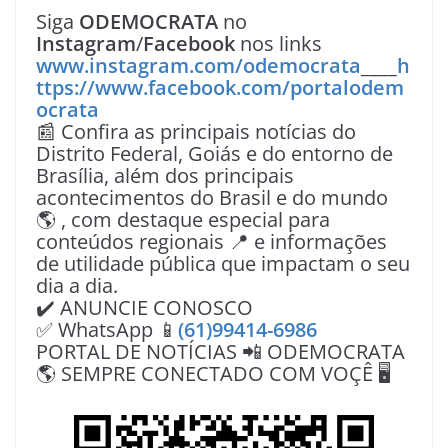
Siga
ODEMOCRATA
no
Instagram
/
Facebook
nos links
www.instagram.com/odemocrata
____
h
ttps://www.facebook.com/portalodem
ocrata
📰 Confira as principais notícias do
Distrito Federal, Goiás e do entorno de
Brasília, além dos principais
acontecimentos do Brasil e do mundo
🌎 , com destaque especial para
conteúdos regionais 📍 e informações
de utilidade pública que impactam o seu
dia a dia.
✔️ ANUNCIE CONOSCO
✅ WhatsApp 📱
(61)99414-6986
PORTAL DE NOTÍCIAS 📲 ODEMOCRATA
🌎 SEMPRE CONECTADO COM VOÇÊ 🖥️