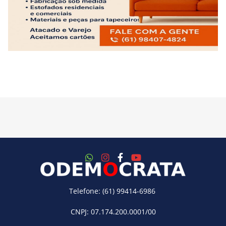
Telefone: (61) 99414-6986
CNPJ: 07.174.200.0001/00