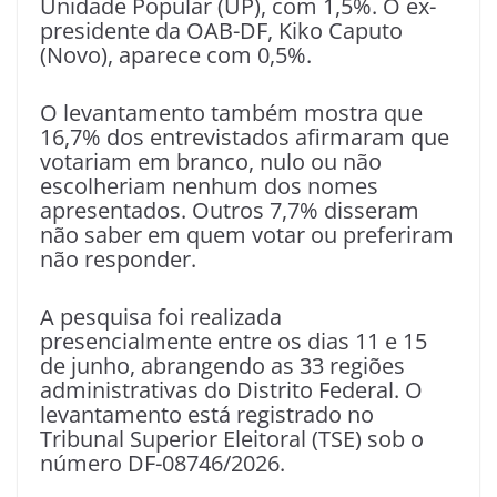
Unidade Popular (UP), com 1,5%. O ex-
presidente da OAB-DF, Kiko Caputo
(Novo), aparece com 0,5%.
O levantamento também mostra que
16,7% dos entrevistados afirmaram que
votariam em branco, nulo ou não
escolheriam nenhum dos nomes
apresentados. Outros 7,7% disseram
não saber em quem votar ou preferiram
não responder.
A pesquisa foi realizada
presencialmente entre os dias 11 e 15
de junho, abrangendo as 33 regiões
administrativas do Distrito Federal. O
levantamento está registrado no
Tribunal Superior Eleitoral (TSE) sob o
número DF-08746/2026.