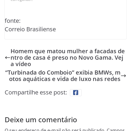
fonte:
Correio Brasiliense
Homem que matou mulher a facadas de
ntro de casa é preso no Novo Gama. Vej
a vídeo
“Turbinada do Comboio” exibia BMWs, m
otos aquáticas e vida de luxo nas redes
Compartilhe esse post:
Deixe um comentário
O seu endereço de e-mail não será publicado.
Campos