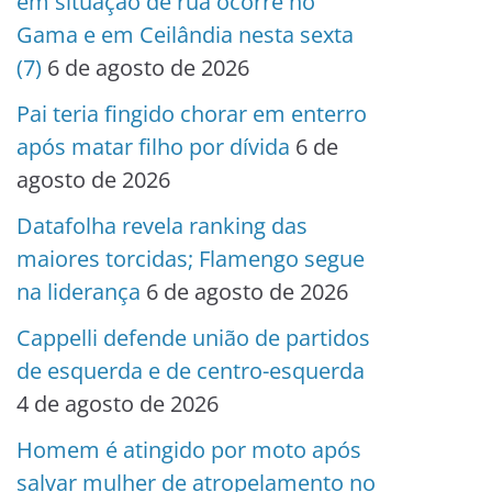
em situação de rua ocorre no
Gama e em Ceilândia nesta sexta
(7)
6 de agosto de 2026
Pai teria fingido chorar em enterro
após matar filho por dívida
6 de
agosto de 2026
Datafolha revela ranking das
maiores torcidas; Flamengo segue
na liderança
6 de agosto de 2026
Cappelli defende união de partidos
de esquerda e de centro-esquerda
4 de agosto de 2026
Homem é atingido por moto após
salvar mulher de atropelamento no