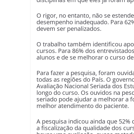
O rigor, no entanto, não se estend
desempenho inadequado. Para 62% 
devem ser penalizados.
O trabalho também identificou apo
cursos. Para 86% dos entrevistados
alunos e de se melhorar o curso de
Para fazer a pesquisa, foram ouvi
todas as regiões do País. O governo
Avaliação Nacional Seriada dos Est
longo do curso. Os ouvidos na pes
seriado pode ajudar a melhorar a f
melhor atendimento do paciente.
A pesquisa indicou ainda que 52% d
a fiscalização da qualidade dos cu