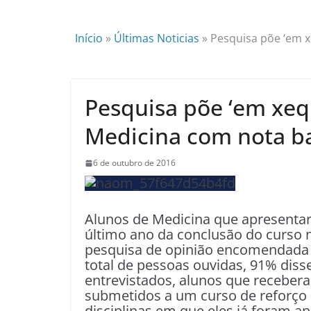
Início
»
Últimas Noticias
»
Pesquisa põe ‘em x
Pesquisa põe ‘em xeq
Medicina com nota b
6 de outubro de 2016
Alunos de Medicina que apresenta
último ano da conclusão do curso
pesquisa de opinião encomendada 
total de pessoas ouvidas, 91% diss
entrevistados, alunos que receber
submetidos a um curso de reforço e 
disciplinas em que eles já foram a