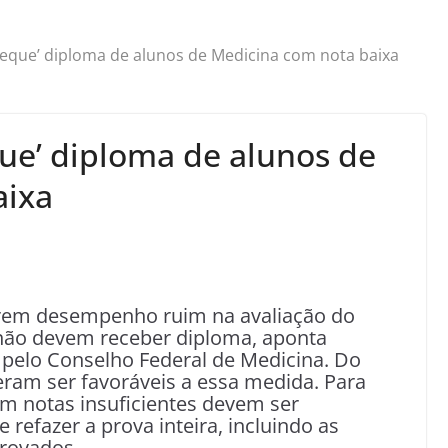
eque’ diploma de alunos de Medicina com nota baixa
ue’ diploma de alunos de
aixa
rem desempenho ruim na avaliação do
 não devem receber diploma, aponta
pelo Conselho Federal de Medicina. Do
eram ser favoráveis a essa medida. Para
am notas insuficientes devem ser
refazer a prova inteira, incluindo as
provados.