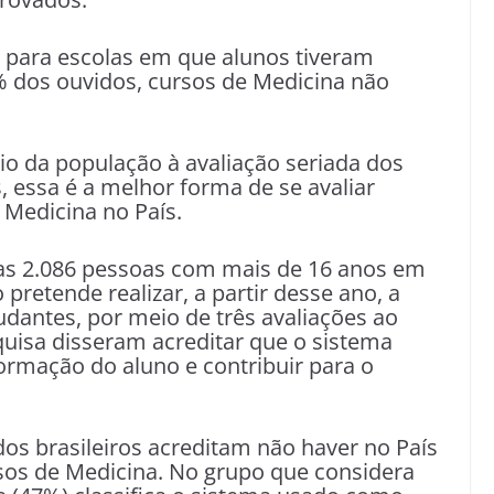
e para escolas em que alunos tiveram
dos ouvidos, cursos de Medicina não
io da população à avaliação seriada dos
, essa é a melhor forma de se avaliar
 Medicina no País.
das 2.086 pessoas com mais de 16 anos em
 pretende realizar, a partir desse ano, a
udantes, por meio de três avaliações ao
quisa disseram acreditar que o sistema
ormação do aluno e contribuir para o
os brasileiros acreditam não haver no País
rsos de Medicina. No grupo que considera