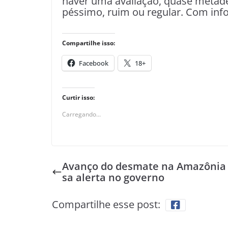
haver uma avaliação, quase metade
péssimo, ruim ou regular. Com in
Compartilhe isso:
Facebook
18+
Curtir isso:
Carregando...
Avanço do desmate na Amazônia
sa alerta no governo
Compartilhe esse post: