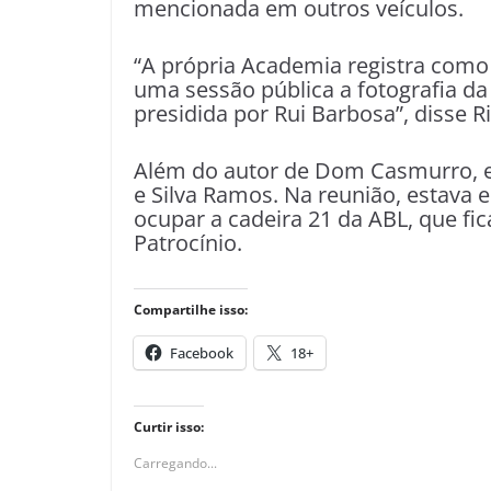
mencionada em outros veículos.
“A própria Academia registra como
uma sessão pública a fotografia da
presidida por Rui Barbosa”, disse R
Além do autor de Dom Casmurro, est
e Silva Ramos. Na reunião, estava 
ocupar a cadeira 21 da ABL, que fi
Patrocínio.
Compartilhe isso:
Facebook
18+
Curtir isso:
Carregando...