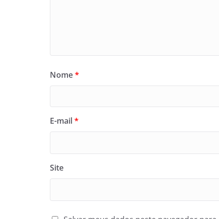
Nome
*
E-mail
*
Site