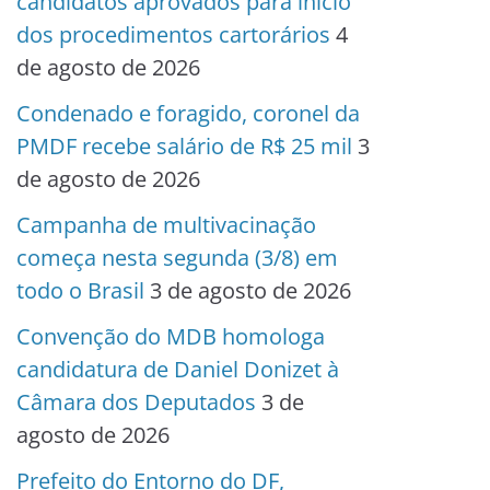
candidatos aprovados para início
dos procedimentos cartorários
4
de agosto de 2026
Condenado e foragido, coronel da
PMDF recebe salário de R$ 25 mil
3
de agosto de 2026
Campanha de multivacinação
começa nesta segunda (3/8) em
todo o Brasil
3 de agosto de 2026
Convenção do MDB homologa
candidatura de Daniel Donizet à
Câmara dos Deputados
3 de
agosto de 2026
Prefeito do Entorno do DF,