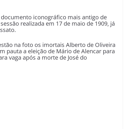
 documento iconográfico mais antigo de
 sessão realizada em 17 de maio de 1909, já
issato.
ão na foto os imortais Alberto de Oliveira
em pauta a eleição de Mário de Alencar para
cara vaga após a morte de José do