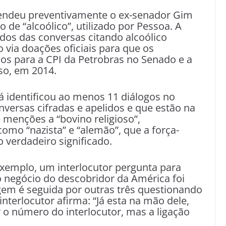
 prendeu preventivamente o ex-senador Gim
o de “alcoólico”, utilizado por Pessoa. A
dos das conversas citando alcoólico
via doações oficiais para que os
s para a CPI da Petrobras no Senado e a
so, em 2014.
já identificou ao menos 11 diálogos no
versas cifradas e apelidos e que estão na
 menções a “bovino religioso”,
 como “nazista” e “alemão”, que a força-
o verdadeiro significado.
xemplo, um interlocutor pergunta para
o negócio do descobridor da América foi
gem é seguida por outras três questionando
interlocutor afirma: “Já esta na mão dele,
 o número do interlocutor, mas a ligação