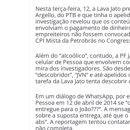
Nesta terça-feira, 12, a Lava Jato
Argello, do PTB e que tinha o apelid
investigação revelou que os conteú
envolviam o pagamento de dinheiro 
empreiteiros não fossem convocado
CPI Mista da Petrobrás no Congres
Além do “alcoólico”, contudo, a PF 
celular de Pessoa que envolvem con
mira dos investigadores. São desde
“descobridor”, “JVN” e até apelidos
tarefa da Lava Jato tenta descobrir 
Em um diálogo de WhatsApp, por e
Pessoa em 12 de abril de 2014 se “
entregue para o João???”. A mensa
sobre a suposta entrega, até que o 
abs”. A reportagem tentou contatar
não completa.