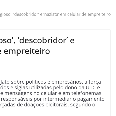
igioso’, ‘descobridor’ e ‘nazista’ em celular de empreiteiro
oso’, ‘descobridor’ e
de empreiteiro
to sobre políticos e empresários, a força-
idos e siglas utilizadas pelo dono da UTC e
de mensagens no celular e em telefonemas
s e responsáveis por intermediar o pagamento
rçadas de doações eleitorais, segundo o