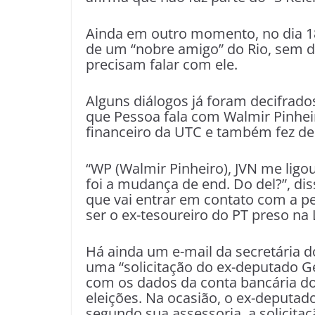
Ainda em outro momento, no dia 18
de um “nobre amigo” do Rio, sem d
precisam falar com ele.
Alguns diálogos já foram decifrado
que Pessoa fala com Walmir Pinheir
financeiro da UTC e também fez de
“WP (Walmir Pinheiro), JVN me lig
foi a mudança de end. Do del?”, dis
que vai entrar em contato com a pes
ser o ex-tesoureiro do PT preso na 
Há ainda um e-mail da secretári
uma “solicitação do ex-deputado G
com os dados da conta bancária do
eleições. Na ocasião, o ex-deputad
segundo sua assessoria, a solicita