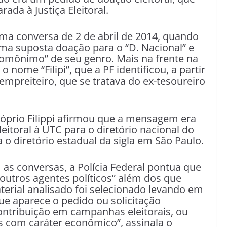
rada à Justiça Eleitoral.
a conversa de 2 de abril de 2014, quando
ma suposta doação para o “D. Nacional” e
homônimo” de seu genro. Mais na frente na
nome “Filipi”, que a PF identificou, a partir
empreiteiro, que se tratava do ex-tesoureiro
óprio Filippi afirmou que a mensagem era
eitoral à UTC para o diretório nacional do
a o diretório estadual da sigla em São Paulo.
as conversas, a Polícia Federal pontua que
outros agentes políticos” além dos que
erial analisado foi selecionado levando em
e aparece o pedido ou solicitação
ontribuição em campanhas eleitorais, ou
s com caráter econômico”, assinala o