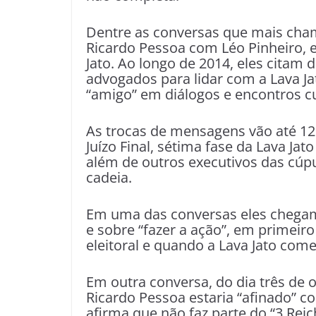
Dentre as conversas que mais cham
Ricardo Pessoa com Léo Pinheiro, 
Jato. Ao longo de 2014, eles citam 
advogados para lidar com a Lava Jat
“amigo” em diálogos e encontros cu
As trocas de mensagens vão até 12
Juízo Final, sétima fase da Lava Ja
além de outros executivos das cúpu
cadeia.
Em uma das conversas eles chegam
e sobre “fazer a ação”, em primeir
eleitoral e quando a Lava Jato com
Em outra conversa, do dia três de 
Ricardo Pessoa estaria “afinado” c
afirma que não faz parte do “3 Reich