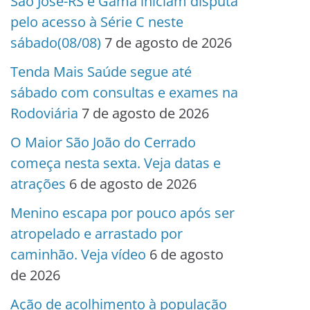
São José-RS e Gama iniciam disputa
pelo acesso à Série C neste
sábado(08/08)
7 de agosto de 2026
Tenda Mais Saúde segue até
sábado com consultas e exames na
Rodoviária
7 de agosto de 2026
O Maior São João do Cerrado
começa nesta sexta. Veja datas e
atrações
6 de agosto de 2026
Menino escapa por pouco após ser
atropelado e arrastado por
caminhão. Veja vídeo
6 de agosto
de 2026
Ação de acolhimento à população