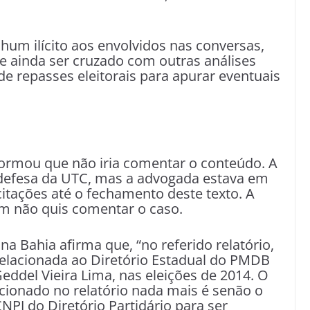
um ilícito aos envolvidos nas conversas,
e ainda ser cruzado com outras análises
 repasses eleitorais para apurar eventuais
formou que não iria comentar o conteúdo. A
defesa da UTC, mas a advogada estava em
citações até o fechamento deste texto. A
m não quis comentar o caso.
a Bahia afirma que, “no referido relatório,
relacionada ao Diretório Estadual do PMDB
eddel Vieira Lima, nas eleições de 2014. O
cionado no relatório nada mais é senão o
NPJ do Diretório Partidário para ser