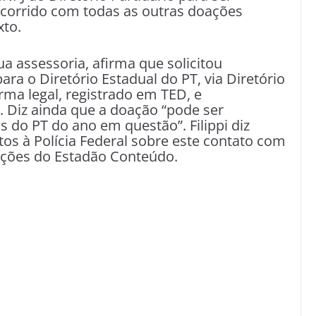
ocorrido com todas as outras doações
xto.
sua assessoria, afirma que solicitou
ara o Diretório Estadual do PT, via Diretório
rma legal, registrado em TED, e
”. Diz ainda que a doação “pode ser
do PT do ano em questão”. Filippi diz
tos à Polícia Federal sobre este contato com
ações do Estadão Conteúdo.