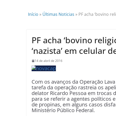
Início
»
Últimas Noticias
»
PF acha ‘bovino rel
PF acha ‘bovino religi
‘nazista’ em celular 
14 de abril de 2016
Com os avanços da Operação Lava Ja
tarefa da operação rastreia os apel
delator Ricardo Pessoa em trocas 
para se referir a agentes político
de propinas, em alguns casos disfa
Ministério Público Federal.