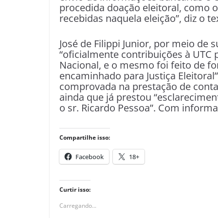
procedida doação eleitoral, como 
recebidas naquela eleição”, diz o te
José de Filippi Junior, por meio de 
“oficialmente contribuições à UTC p
Nacional, e o mesmo foi feito de fo
encaminhado para Justiça Eleitoral
comprovada na prestação de contas 
ainda que já prestou “esclarecimen
o sr. Ricardo Pessoa”. Com inform
Compartilhe isso:
Facebook
18+
Curtir isso:
Carregando...