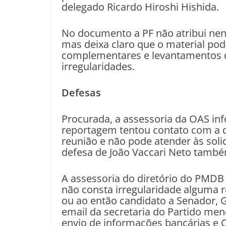
delegado Ricardo Hiroshi Hishida.
No documento a PF não atribui nenh
mas deixa claro que o material pod
complementares e levantamentos de
irregularidades.
Defesas
Procurada, a assessoria da OAS in
reportagem tentou contato com a 
reunião e não pode atender às soli
defesa de João Vaccari Neto també
A assessoria do diretório do PMDB n
não consta irregularidade alguma 
ou ao então candidato a Senador, G
email da secretaria do Partido men
envio de informações bancárias e C