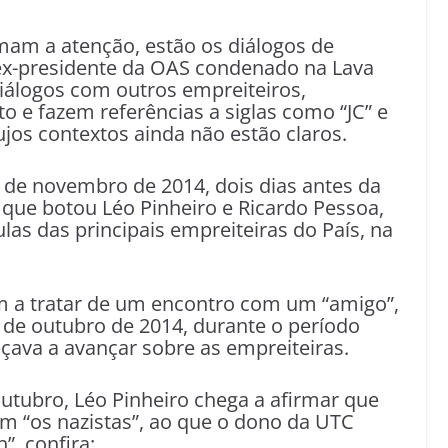
am a atenção, estão os diálogos de
ex-presidente da OAS condenado na Lava
diálogos com outros empreiteiros,
o e fazem referências a siglas como “JC” e
jos contextos ainda não estão claros.
 de novembro de 2014, dois dias antes da
to que botou Léo Pinheiro e Ricardo Pessoa,
las das principais empreiteiras do País, na
 a tratar de um encontro com um “amigo”,
o de outubro de 2014, durante o período
eçava a avançar sobre as empreiteiras.
outubro, Léo Pinheiro chega a afirmar que
om “os nazistas”, ao que o dono da UTC
”, confira: