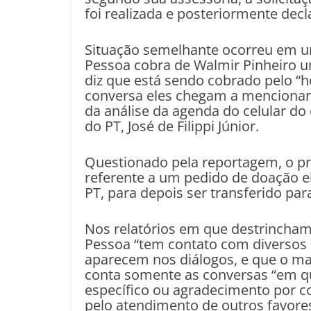
foi realizada e posteriormente decla
Situação semelhante ocorreu em um
Pessoa cobra de Walmir Pinheiro u
diz que está sendo cobrado pelo “
conversa eles chegam a mencionar o 
da análise da agenda do celular do 
do PT, José de Filippi Júnior.
Questionado pela reportagem, o pr
referente a um pedido de doação el
PT, para depois ser transferido par
Nos relatórios em que destrincham 
Pessoa “tem contato com diversos 
aparecem nos diálogos, e que o mat
conta somente as conversas “em qu
específico ou agradecimento por c
pelo atendimento de outros favore