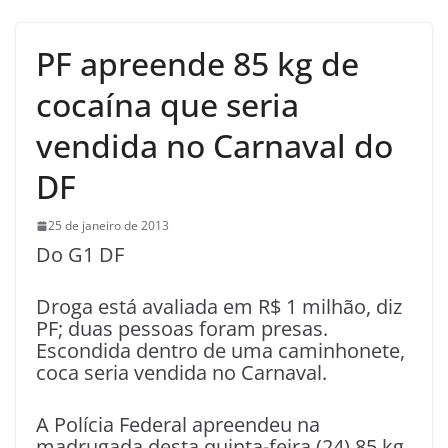
PF apreende 85 kg de
cocaína que seria
vendida no Carnaval do
DF
25 de janeiro de 2013
Do G1 DF
Droga está avaliada em R$ 1 milhão, diz
PF; duas pessoas foram presas.
Escondida dentro de uma caminhonete,
coca seria vendida no Carnaval.
A Polícia Federal apreendeu na
madrugada desta quinta-feira (24) 85 kg