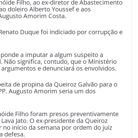
nóide Filho, ao ex-diretor de Abastecimento
ao doleiro Alberto Youssef e aos
 Augusto Amorim Costa.
 Renato Duque foi indiciado por corrupção e
responde a imputar a algum suspeito a
. Não significa, contudo, que o Ministério
 argumentos e denunciará os envolvidos.
peita de propina da Queiroz Galvão para o
o PP. Augusto Amorim seria um dos
anóide Filho foram presos preventivamente
Lava Jato. O ex-presidente da Queiroz
 no início da semana por ordem do juiz
a defesa.