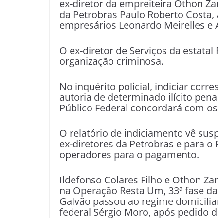
ex-diretor da empreiteira Othon Za
da Petrobras Paulo Roberto Costa, 
empresários Leonardo Meirelles e
O ex-diretor de Serviços da estatal
organização criminosa.
No inquérito policial, indiciar cor
autoria de determinado ilícito penal
Público Federal concordará com os
O relatório de indiciamento vê sus
ex-diretores da Petrobras e para 
operadores para o pagamento.
Ildefonso Colares Filho e Othon Z
na Operação Resta Um, 33ª fase da 
Galvão passou ao regime domiciliar
federal Sérgio Moro, após pedido d