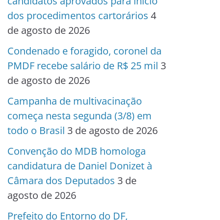
candidatos aprovados para início
dos procedimentos cartorários
4
de agosto de 2026
Condenado e foragido, coronel da
PMDF recebe salário de R$ 25 mil
3
de agosto de 2026
Campanha de multivacinação
começa nesta segunda (3/8) em
todo o Brasil
3 de agosto de 2026
Convenção do MDB homologa
candidatura de Daniel Donizet à
Câmara dos Deputados
3 de
agosto de 2026
Prefeito do Entorno do DF,