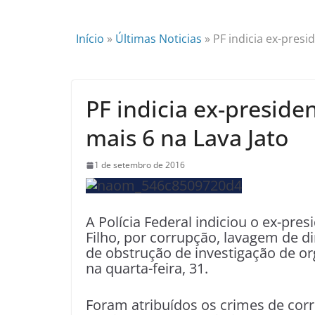
Início
»
Últimas Noticias
»
PF indicia ex-presi
PF indicia ex-preside
mais 6 na Lava Jato
1 de setembro de 2016
A Polícia Federal indiciou o ex-pre
Filho, por corrupção, lavagem de di
de obstrução de investigação de o
na quarta-feira, 31.
Foram atribuídos os crimes de cor