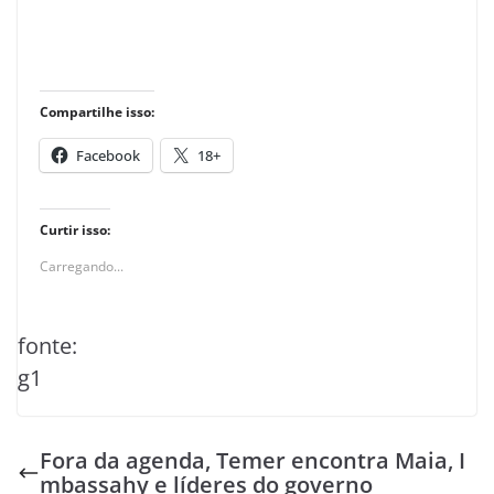
Compartilhe isso:
Facebook
18+
Curtir isso:
Carregando...
fonte:
g1
Fora da agenda, Temer encontra Maia, I
mbassahy e líderes do governo