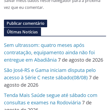
Salvar meus dados neste navegador para a próxima
vez que eu comentar.
Últimas Notícias
Sem ultrassom: quatro meses após
contratação, equipamento ainda não foi
entregue em Abadiânia
7 de agosto de 2026
São José-RS e Gama iniciam disputa pelo
acesso à Série C neste sábado(08/08)
7 de
agosto de 2026
Tenda Mais Saúde segue até sábado com
consultas e exames na Rodoviária
7 de
agosto de 2026