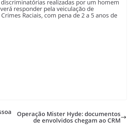
e discriminatórias realizadas por um homem
verá responder pela veiculação de
e Crimes Raciais, com pena de 2 a 5 anos de
essoa
Operação Mister Hyde: documentos
de envolvidos chegam ao CRM