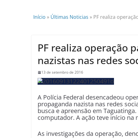
Início
»
Últimas Noticias
»
PF realiza operaçã
PF realiza operação 
nazistas nas redes soc
13 de setembro de 2016
A Polícia Federal desencadeou ope
propaganda nazista nas redes soci
busca e apreensão em Taguatinga.
computador. A ação teve início na m
As investigações da operação, de