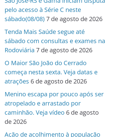
São José-RS e Gama iniciam disputa
pelo acesso à Série C neste
sábado(08/08)
7 de agosto de 2026
Tenda Mais Saúde segue até
sábado com consultas e exames na
Rodoviária
7 de agosto de 2026
O Maior São João do Cerrado
começa nesta sexta. Veja datas e
atrações
6 de agosto de 2026
Menino escapa por pouco após ser
atropelado e arrastado por
caminhão. Veja vídeo
6 de agosto
de 2026
Ação de acolhimento à população