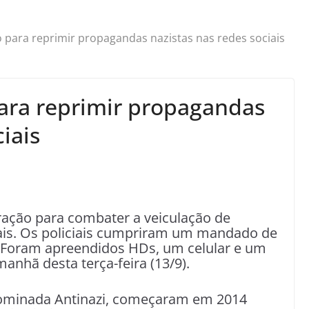
o para reprimir propagandas nazistas nas redes sociais
para reprimir propagandas
iais
ração para combater a veiculação de
ais. Os policiais cumpriram um mandado de
 Foram apreendidos HDs, um celular e um
anhã desta terça-feira (13/9).
nominada Antinazi, começaram em 2014