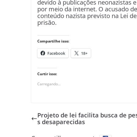
devido à publicações neonazistas 
por meio da internet. O acusado de
conteúdo nazista previsto na Lei d
prisão.
Compartilhe isso:
Facebook
18+
Curtir isso:
Carregando...
Projeto de lei facilita busca de p
s desaparecidas