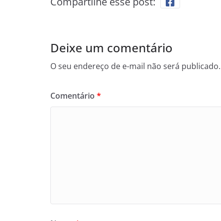
Compartilhe esse post:
Deixe um comentário
O seu endereço de e-mail não será publicado.
Comentário
*