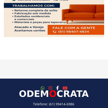
Telefone: (61) 99414-6986