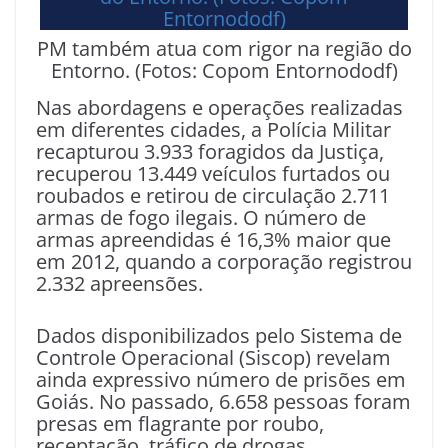
PM também atua com rigor na região do
Entorno. (Fotos: Copom Entornododf)
Nas abordagens e operações realizadas
em diferentes cidades, a Polícia Militar
recapturou 3.933 foragidos da Justiça,
recuperou 13.449 veículos furtados ou
roubados e retirou de circulação 2.711
armas de fogo ilegais. O número de
armas apreendidas é 16,3% maior que
em 2012, quando a corporação registrou
2.332 apreensões.
Dados disponibilizados pelo Sistema de
Controle Operacional (Siscop) revelam
ainda expressivo número de prisões em
Goiás. No passado, 6.658 pessoas foram
presas em flagrante por roubo,
receptação, tráfico de drogas,