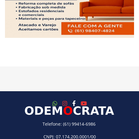
Telefone: (61) 99414-6986
CNPJ: 07.174.200.0001/00