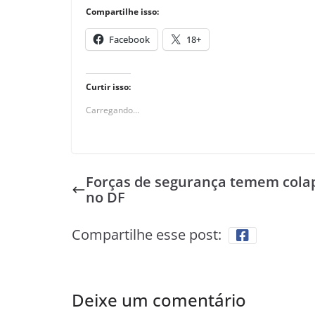
Compartilhe isso:
Facebook
18+
Curtir isso:
Carregando...
Forças de segurança temem cola
no DF
Compartilhe esse post:
Deixe um comentário