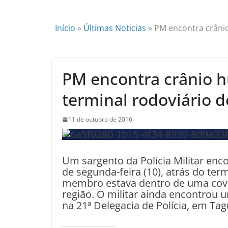
Início
»
Últimas Noticias
»
PM encontra crânio
PM encontra crânio 
terminal rodoviário d
11 de outubro de 2016
Um sargento da Polícia Militar en
de segunda-feira (10), atrás do ter
membro estava dentro de uma cova 
região. O militar ainda encontrou u
na 21ª Delegacia de Polícia, em Tag