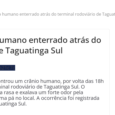
 humano enterrado atrás do terminal rodoviário de Taguat
humano enterrado atrás do
e Taguatinga Sul
controu um crânio humano, por volta das 18h
minal rodoviário de Taguatinga Sul. O
rasa e exalava um forte odor pela
ma pá no local. A ocorrência foi registrada
uatinga Sul.