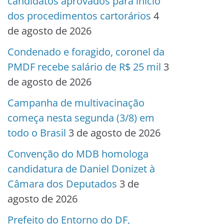
candidatos aprovados para início
dos procedimentos cartorários
4
de agosto de 2026
Condenado e foragido, coronel da
PMDF recebe salário de R$ 25 mil
3
de agosto de 2026
Campanha de multivacinação
começa nesta segunda (3/8) em
todo o Brasil
3 de agosto de 2026
Convenção do MDB homologa
candidatura de Daniel Donizet à
Câmara dos Deputados
3 de
agosto de 2026
Prefeito do Entorno do DF,