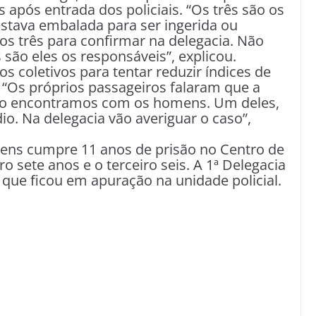
 após entrada dos policiais. “Os três são os
stava embalada para ser ingerida ou
 os três para confirmar na delegacia. Não
são eles os responsáveis”, explicou.
s coletivos para tentar reduzir índices de
. “Os próprios passageiros falaram que a
ão encontramos com os homens. Um deles,
io. Na delegacia vão averiguar o caso”,
ns cumpre 11 anos de prisão no Centro de
o sete anos e o terceiro seis. A 1ª Delegacia
so que ficou em apuração na unidade policial.