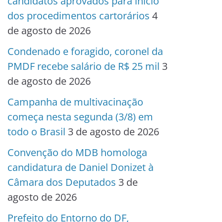
candidatos aprovados para início
dos procedimentos cartorários
4
de agosto de 2026
Condenado e foragido, coronel da
PMDF recebe salário de R$ 25 mil
3
de agosto de 2026
Campanha de multivacinação
começa nesta segunda (3/8) em
todo o Brasil
3 de agosto de 2026
Convenção do MDB homologa
candidatura de Daniel Donizet à
Câmara dos Deputados
3 de
agosto de 2026
Prefeito do Entorno do DF,