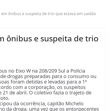
em ônibus e suspeita de trio que estava em saidão
 ônibus e suspeita de trio
o
 no Eixo W na 208/209 Sul a Polícia
s de drogas preparadas para o consumo ou
soas foram detidas e levadas para a 1ª
 acordo com a corporação, os suspeitos
1 de abril. O coletivo fazia o trajeto de
loto.
cipou da ocorrência, capitão Michelo
ono da droga, uma vez que os entorpecentes