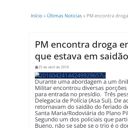
Início
»
Últimas Noticias
»
PM encontra droga 
PM encontra droga em
que estava em saidã
25 de abril de 2016
Durante uma abordagem a um ônibus
Militar encontrou diversas porçõe
para entrada no presídio. Três pes
Delegacia de Polícia (Asa Sul). De
retornavam do saidão do feriado de 2
Santa Maria/Rodoviária do Plano Pi
Segundo um dos policiais que parti
Bueno, não se sabe se o trio é o d