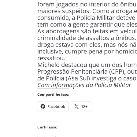
foram jogados no interior do ônibus
maiores suspeitos. Como a droga e
consumida, a Polícia Militar deteve
tem como a gente garantir que eles 
As abordagens são feitas em veículo
criminalidade de assaltos a ônibus
droga estava com eles, mas nós n
inclusive, cumpre pena por homicíd
ressaltou.
Michelo destacou que um dos home
Progressão Penitenciária (CPP), outr
de Polícia (Asa Sul) investiga o ca
Com informações da Polícia Militar
Compartilhe isso:
Facebook
18+
Curtir isso: