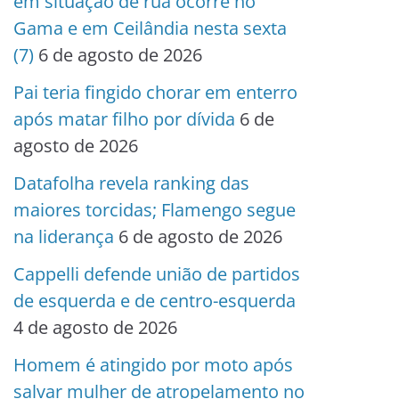
em situação de rua ocorre no
Gama e em Ceilândia nesta sexta
(7)
6 de agosto de 2026
Pai teria fingido chorar em enterro
após matar filho por dívida
6 de
agosto de 2026
Datafolha revela ranking das
maiores torcidas; Flamengo segue
na liderança
6 de agosto de 2026
Cappelli defende união de partidos
de esquerda e de centro-esquerda
4 de agosto de 2026
Homem é atingido por moto após
salvar mulher de atropelamento no