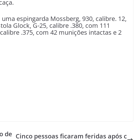
caça.
ma espingarda Mossberg, 930, calibre. 12,
ola Glock, G-25, calibre .380, com 111
calibre .375, com 42 munições intactas e 2
o de
Cinco pessoas ficaram feridas após c