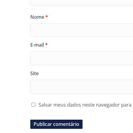
Nome
*
E-mail
*
Site
Salvar meus dados neste navegador para 