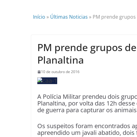
Início
»
Últimas Noticias
»
PM prende grupos d
PM prende grupos de 
Planaltina
10 de outubro de 2016
A Polícia Militar prendeu dois gru
Planaltina, por volta das 12h des
de guerra para capturar os animais
Os suspeitos foram encontrados a
apreendido um javali abatido, dois