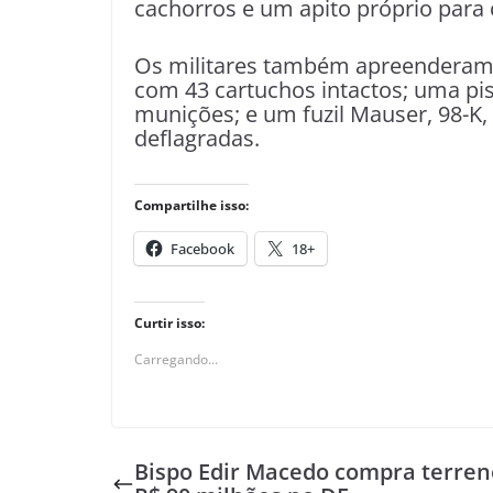
cachorros e um apito próprio para 
Os militares também apreenderam u
com 43 cartuchos intactos; uma pist
munições; e um fuzil Mauser, 98-K, 
deflagradas.
Compartilhe isso:
Facebook
18+
Curtir isso:
Carregando...
Bispo Edir Macedo compra terren