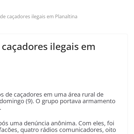
e caçadores ilegais em Planaltina
caçadores ilegais em
pos de caçadores em uma área rural de
se domingo (9). O grupo portava armamento
.
pós uma denúncia anônima. Com eles, foi
 facões, quatro rádios comunicadores, oito