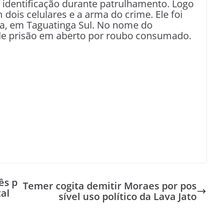
 identificação durante patrulhamento. Logo
ois celulares e a arma do crime. Ele foi
ia, em Taguatinga Sul. No nome do
e prisão em aberto por roubo consumado.
ês p
Temer cogita demitir Moraes por pos
tal
sível uso político da Lava Jato