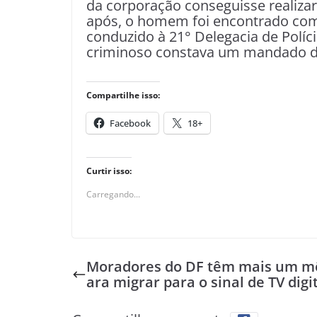
da corporação conseguisse realizar
após, o homem foi encontrado com d
conduzido à 21° Delegacia de Políc
criminoso constava um mandado d
Compartilhe isso:
Facebook
18+
Curtir isso:
Carregando...
Moradores do DF têm mais um m
ara migrar para o sinal de TV digi