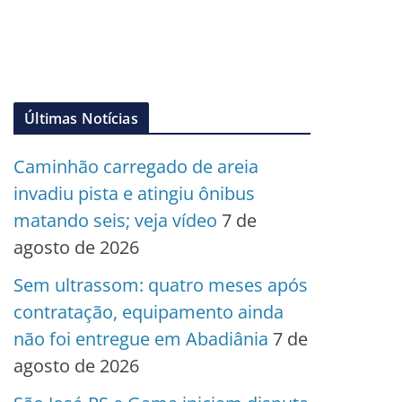
Últimas Notícias
Caminhão carregado de areia
invadiu pista e atingiu ônibus
matando seis; veja vídeo
7 de
agosto de 2026
Sem ultrassom: quatro meses após
contratação, equipamento ainda
não foi entregue em Abadiânia
7 de
agosto de 2026