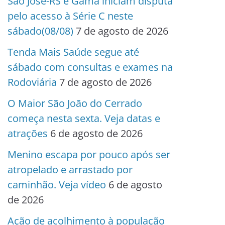
São José-RS e Gama iniciam disputa
pelo acesso à Série C neste
sábado(08/08)
7 de agosto de 2026
Tenda Mais Saúde segue até
sábado com consultas e exames na
Rodoviária
7 de agosto de 2026
O Maior São João do Cerrado
começa nesta sexta. Veja datas e
atrações
6 de agosto de 2026
Menino escapa por pouco após ser
atropelado e arrastado por
caminhão. Veja vídeo
6 de agosto
de 2026
Ação de acolhimento à população