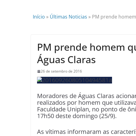
Início
»
Últimas Noticias
»
PM prende homem q
PM prende homem que
Águas Claras
26 de setembro de 2016
Moradores de Águas Claras acionara
realizados por homem que utilizava
Faculdade Uniplan, no ponto de ôni
17h50 deste domingo (25/9).
As vítimas informaram as caracterí