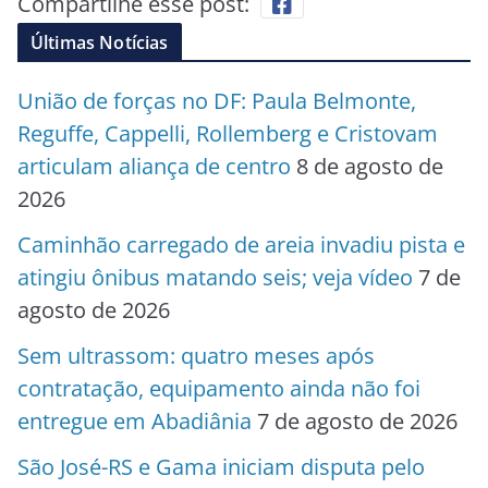
Compartilhe esse post:
Últimas Notícias
União de forças no DF: Paula Belmonte,
Reguffe, Cappelli, Rollemberg e Cristovam
articulam aliança de centro
8 de agosto de
2026
Caminhão carregado de areia invadiu pista e
atingiu ônibus matando seis; veja vídeo
7 de
agosto de 2026
Sem ultrassom: quatro meses após
contratação, equipamento ainda não foi
entregue em Abadiânia
7 de agosto de 2026
São José-RS e Gama iniciam disputa pelo