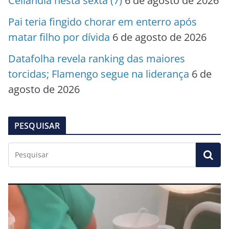
Ceilândia nesta sexta (7)
6 de agosto de 2026
Pai teria fingido chorar em enterro após
matar filho por dívida
6 de agosto de 2026
Datafolha revela ranking das maiores
torcidas; Flamengo segue na liderança
6 de
agosto de 2026
PESQUISAR