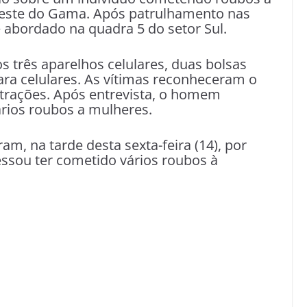
Leste do Gama. Após patrulhamento nas
e abordado na quadra 5 do setor Sul.
três aparelhos celulares, duas bolsas
ara celulares. As vítimas reconheceram o
rações. Após entrevista, o homem
rios roubos a mulheres.
am, na tarde desta sexta-feira (14), por
ssou ter cometido vários roubos à