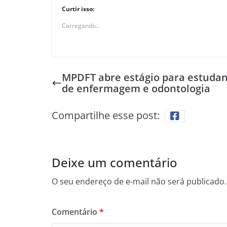
Curtir isso:
Carregando...
MPDFT abre estágio para estuda
de enfermagem e odontologia
Compartilhe esse post:
Deixe um comentário
O seu endereço de e-mail não será publicado.
Comentário
*