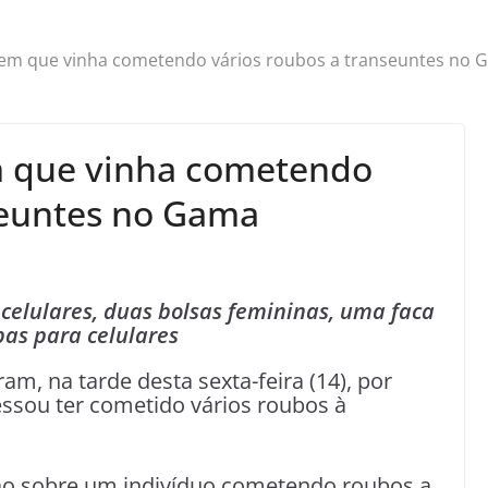
m que vinha cometendo vários roubos a transeuntes no 
que vinha cometendo
seuntes no Gama
celulares, duas bolsas femininas, uma faca
pas para celulares
am, na tarde desta sexta-feira (14), por
ssou ter cometido vários roubos à
ção sobre um indivíduo cometendo roubos a