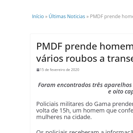
Início
»
Últimas Noticias
»
PMDF prende home
PMDF prende homem 
vários roubos a tran
15 de fevereiro de 2020
Foram encontrados três aparelhos 
e oito ca
Policiais militares do Gama prender
volta de 15h, um homem que confe
mulheres na cidade.
Os policiais receberam a informa