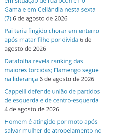
em situação de rua ocorre no
Gama e em Ceilândia nesta sexta
(7)
6 de agosto de 2026
Pai teria fingido chorar em enterro
após matar filho por dívida
6 de
agosto de 2026
Datafolha revela ranking das
maiores torcidas; Flamengo segue
na liderança
6 de agosto de 2026
Cappelli defende união de partidos
de esquerda e de centro-esquerda
4 de agosto de 2026
Homem é atingido por moto após
salvar mulher de atropelamento no