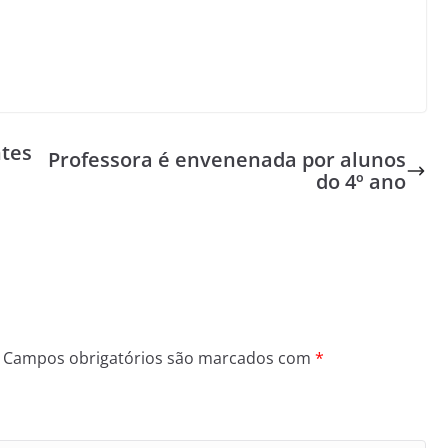
ntes
Professora é envenenada por alunos
do 4º ano
Campos obrigatórios são marcados com
*