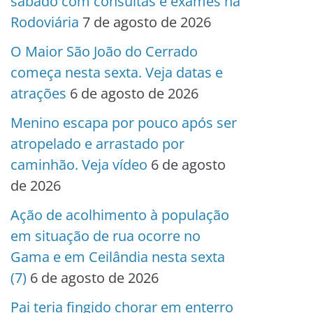
sábado com consultas e exames na
Rodoviária
7 de agosto de 2026
O Maior São João do Cerrado
começa nesta sexta. Veja datas e
atrações
6 de agosto de 2026
Menino escapa por pouco após ser
atropelado e arrastado por
caminhão. Veja vídeo
6 de agosto
de 2026
Ação de acolhimento à população
em situação de rua ocorre no
Gama e em Ceilândia nesta sexta
(7)
6 de agosto de 2026
Pai teria fingido chorar em enterro