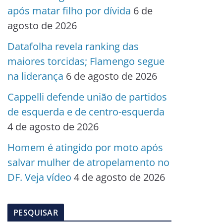
após matar filho por dívida
6 de
agosto de 2026
Datafolha revela ranking das
maiores torcidas; Flamengo segue
na liderança
6 de agosto de 2026
Cappelli defende união de partidos
de esquerda e de centro-esquerda
4 de agosto de 2026
Homem é atingido por moto após
salvar mulher de atropelamento no
DF. Veja vídeo
4 de agosto de 2026
PESQUISAR