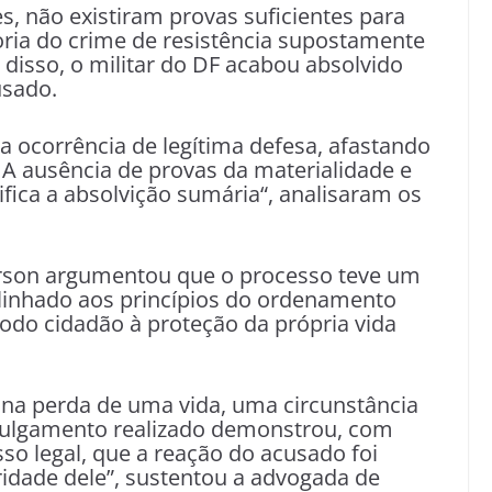
 não existiram provas suficientes para
oria do crime de resistência supostamente
 disso, o militar do DF acabou absolvido
usado.
 ocorrência de legítima defesa, afastando
. A ausência de provas da materialidade e
tifica a absolvição sumária“, analisaram os
ferson argumentou que o processo teve um
alinhado aos princípios do ordenamento
 todo cidadão à proteção da própria vida
u na perda de uma vida, uma circunstância
 julgamento realizado demonstrou, com
so legal, que a reação do acusado foi
ridade dele”, sustentou a advogada de