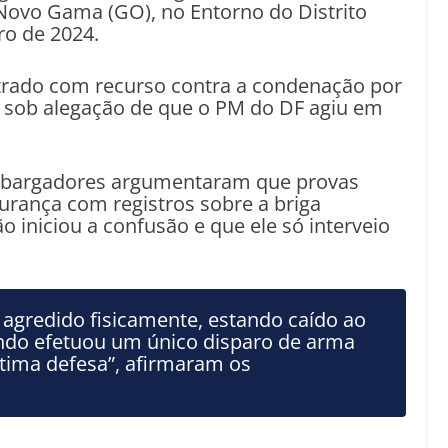
ovo Gama (GO), no Entorno do Distrito
ro de 2024.
ntrado com recurso contra a condenação por
a, sob alegação de que o PM do DF agiu em
embargadores argumentaram que provas
urança com registros sobre a briga
 iniciou a confusão e que ele só interveio
oi agredido fisicamente, estando caído ao
ndo efetuou um único disparo de arma
ítima defesa”, afirmaram os