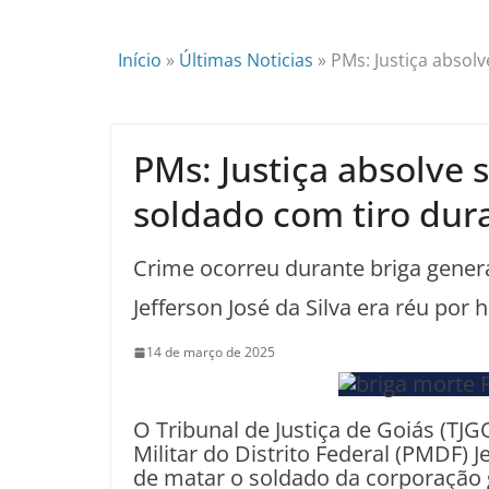
Início
»
Últimas Noticias
»
PMs: Justiça absol
PMs: Justiça absolve
soldado com tiro dur
Crime ocorreu durante briga gene
Jefferson José da Silva era réu por 
14 de março de 2025
O Tribunal de Justiça de Goiás (TJG
Militar do Distrito Federal (PMDF) J
de matar o soldado da corporação 