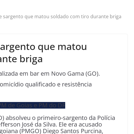
ve sargento que matou soldado com tiro durante briga
 sargento que matou
ante briga
ralizada em bar em Novo Gama (GO).
homicídio qualificado e resistência
O) absolveu o primeiro-sargento da Polícia
efferson José da Silva. Ele era acusado
goiana (PMGO) Diego Santos Purcina,