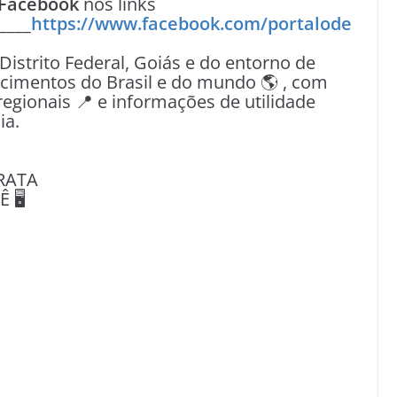
Facebook
nos links
____
https://www.facebook.com/portalode
 Distrito Federal, Goiás e do entorno de
tecimentos do Brasil e do mundo 🌎 , com
egionais 📍 e informações de utilidade
ia.
RATA
🖥️