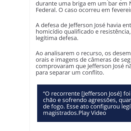
durante uma briga em um bar em N
Federal. O caso ocorreu em feverei
A defesa de Jefferson José havia e
homicídio qualificado e resistênci
legítima defesa.
Ao analisarem o recurso, os des
orais e imagens de câmeras de seg
comprovaram que Jefferson José não
para separar um conflito.
“O recorrente [Jefferson José] f
chão e sofrendo agressões, qua
de fogo. Esse ato configurou leg
magistrados.Play Video