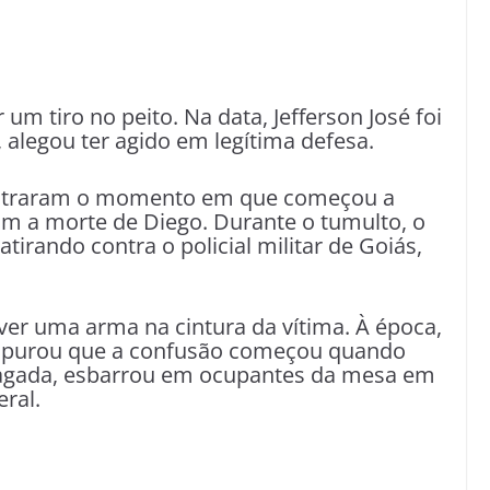
um tiro no peito. Na data, Jefferson José foi
, alegou ter agido em legítima defesa.
istraram o momento em que começou a
om a morte de Diego. Durante o tumulto, o
tirando contra o policial militar de Goiás,
ver uma arma na cintura da vítima. À época,
 apurou que a confusão começou quando
gada, esbarrou em ocupantes da mesa em
eral.