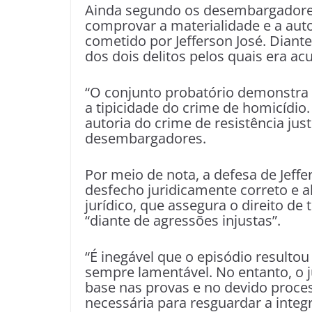
Ainda segundo os desembargadores,
comprovar a materialidade e a aut
cometido por Jefferson José. Diante
dos dois delitos pelos quais era ac
“O conjunto probatório demonstra a
a tipicidade do crime de homicídio
autoria do crime de resistência jus
desembargadores.
Por meio de nota, a defesa de Jef
desfecho juridicamente correto e 
jurídico, que assegura o direito de
“diante de agressões injustas”.
“É inegável que o episódio resulto
sempre lamentável. No entanto, o
base nas provas e no devido proces
necessária para resguardar a integ