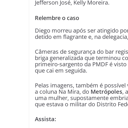
Jefferson José, Kelly Moreira.
Relembre o caso
Diego morreu após ser atingido por 
detido em flagrante e, na delegacia
Câmeras de segurança do bar reg
briga generalizada que terminou c
primeiro-sargento da PMDF é visto a
que cai em seguida.
Pelas imagens, também é possível 
a coluna Na Mira, do
Metrópoles
,
uma mulher, supostamente embria
que estava o militar do Distrito Fed
Assista: