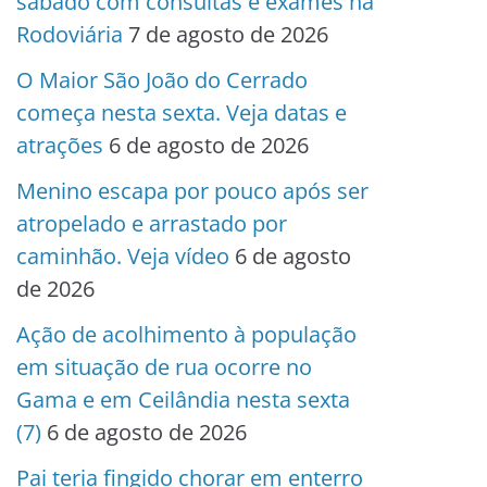
sábado com consultas e exames na
Rodoviária
7 de agosto de 2026
O Maior São João do Cerrado
começa nesta sexta. Veja datas e
atrações
6 de agosto de 2026
Menino escapa por pouco após ser
atropelado e arrastado por
caminhão. Veja vídeo
6 de agosto
de 2026
Ação de acolhimento à população
em situação de rua ocorre no
Gama e em Ceilândia nesta sexta
(7)
6 de agosto de 2026
Pai teria fingido chorar em enterro