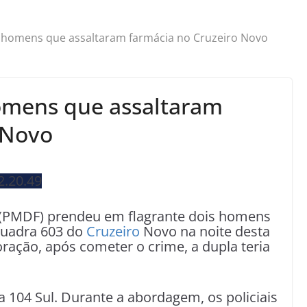
homens que assaltaram farmácia no Cruzeiro Novo
mens que assaltaram
 Novo
ral (PMDF) prendeu em flagrante dois homens
Quadra 603 do
Cruzeiro
Novo na noite desta
oração, após cometer o crime, a dupla teria
a 104 Sul. Durante a abordagem, os policiais