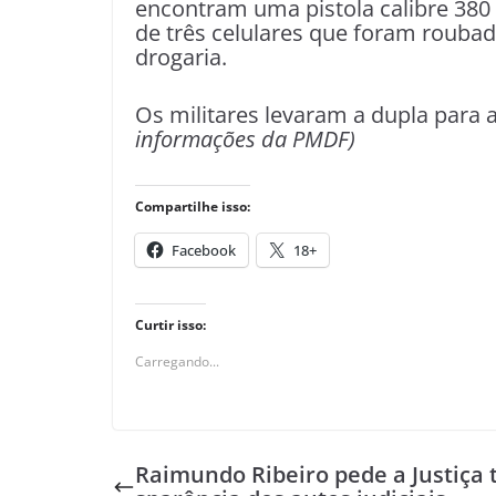
encontram uma pistola calibre 380
de três celulares que foram roubad
drogaria.
Os militares levaram a dupla para a
informações da PMDF)
Compartilhe isso:
Facebook
18+
Curtir isso:
Carregando...
Raimundo Ribeiro pede a Justiça 