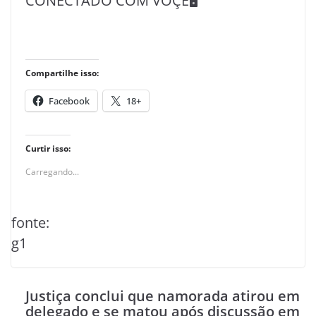
CONECTADO COM VOÇÊ🖥️
Compartilhe isso:
Facebook
18+
Curtir isso:
Carregando...
fonte:
g1
Justiça conclui que namorada atirou em
delegado e se matou após discussão em