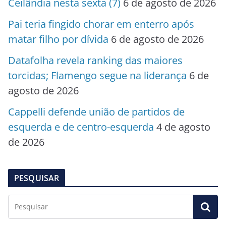
Ceilândia nesta sexta (7)
6 de agosto de 2026
Pai teria fingido chorar em enterro após
matar filho por dívida
6 de agosto de 2026
Datafolha revela ranking das maiores
torcidas; Flamengo segue na liderança
6 de
agosto de 2026
Cappelli defende união de partidos de
esquerda e de centro-esquerda
4 de agosto
de 2026
PESQUISAR