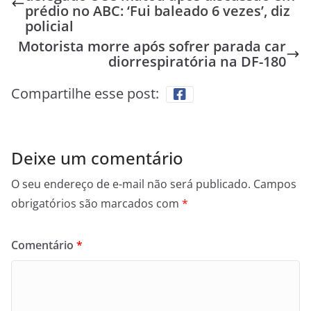
prédio no ABC: ‘Fui baleado 6 vezes’, diz
policial
Motorista morre após sofrer parada car
diorrespiratória na DF-180
Compartilhe esse post:
Deixe um comentário
O seu endereço de e-mail não será publicado.
Campos
obrigatórios são marcados com
*
Comentário
*