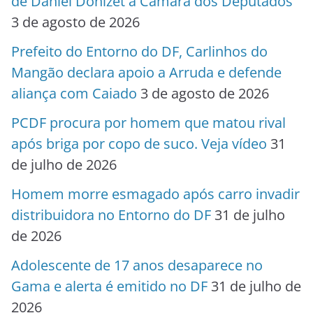
de Daniel Donizet à Câmara dos Deputados
3 de agosto de 2026
Prefeito do Entorno do DF, Carlinhos do
Mangão declara apoio a Arruda e defende
aliança com Caiado
3 de agosto de 2026
PCDF procura por homem que matou rival
após briga por copo de suco. Veja vídeo
31
de julho de 2026
Homem morre esmagado após carro invadir
distribuidora no Entorno do DF
31 de julho
de 2026
Adolescente de 17 anos desaparece no
Gama e alerta é emitido no DF
31 de julho de
2026