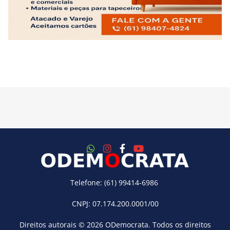
Telefone: (61) 99414-6986
CNPJ: 07.174.200.0001/00
Direitos autorais © 2026
ODemocrata
. Todos os direitos