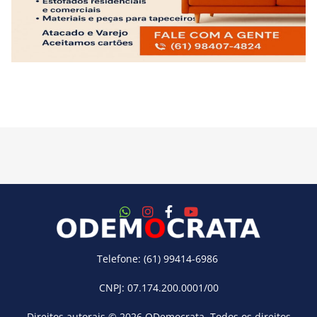
Telefone: (61) 99414-6986
CNPJ: 07.174.200.0001/00
Direitos autorais © 2026
ODemocrata
. Todos os direitos