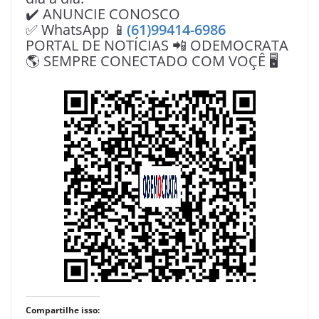
✔️ ANUNCIE CONOSCO
✅ WhatsApp 📱
(61)99414-6986
PORTAL DE NOTÍCIAS 📲 ODEMOCRATA
🌎 SEMPRE CONECTADO COM VOÇÊ 🖥️
Compartilhe isso: