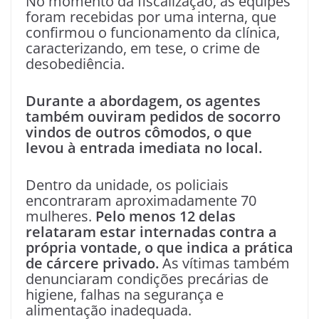
No momento da fiscalização, as equipes
foram recebidas por uma interna, que
confirmou o funcionamento da clínica,
caracterizando, em tese, o crime de
desobediência.
Durante a abordagem, os agentes
também ouviram pedidos de socorro
vindos de outros cômodos, o que
levou à entrada imediata no local.
Dentro da unidade, os policiais
encontraram aproximadamente 70
mulheres.
Pelo menos 12 delas
relataram estar internadas contra a
própria vontade, o que indica a prática
de cárcere privado.
As vítimas também
denunciaram condições precárias de
higiene, falhas na segurança e
alimentação inadequada.