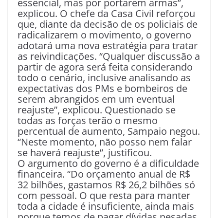
essencial, mas por portarem armas”,
explicou. O chefe da Casa Civil reforçou
que, diante da decisão de os policiais de
radicalizarem o movimento, o governo
adotará uma nova estratégia para tratar
as reivindicações. “Qualquer discussão a
partir de agora será feita considerando
todo o cenário, inclusive analisando as
expectativas dos PMs e bombeiros de
serem abrangidos em um eventual
reajuste”, explicou. Questionado se
todas as forças terão o mesmo
percentual de aumento, Sampaio negou.
“Neste momento, não posso nem falar
se haverá reajuste”, justificou.
O argumento do governo é a dificuldade
financeira. “Do orçamento anual de R$
32 bilhões, gastamos R$ 26,2 bilhões só
com pessoal. O que resta para manter
toda a cidade é insuficiente, ainda mais
porque temos de pagar dívidas pesadas