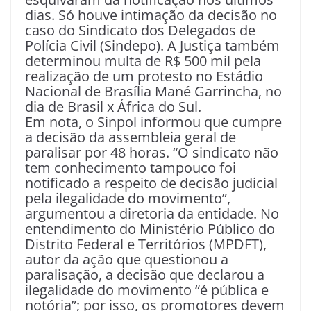
dias. Só houve intimação da decisão no
caso do Sindicato dos Delegados de
Polícia Civil (Sindepo). A Justiça também
determinou multa de R$ 500 mil pela
realização de um protesto no Estádio
Nacional de Brasília Mané Garrincha, no
dia de Brasil x África do Sul.
Em nota, o Sinpol informou que cumpre
a decisão da assembleia geral de
paralisar por 48 horas. “O sindicato não
tem conhecimento tampouco foi
notificado a respeito de decisão judicial
pela ilegalidade do movimento”,
argumentou a diretoria da entidade. No
entendimento do Ministério Público do
Distrito Federal e Territórios (MPDFT),
autor da ação que questionou a
paralisação, a decisão que declarou a
ilegalidade do movimento “é pública e
notória”; por isso, os promotores devem