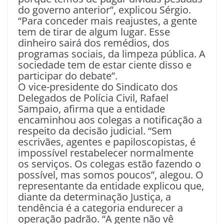
do governo anterior”, explicou Sérgio.
“Para conceder mais reajustes, a gente
tem de tirar de algum lugar. Esse
dinheiro sairá dos remédios, dos
programas sociais, da limpeza pública. A
sociedade tem de estar ciente disso e
participar do debate”.
O vice-presidente do Sindicato dos
Delegados de Polícia Civil, Rafael
Sampaio, afirma que a entidade
encaminhou aos colegas a notificação a
respeito da decisão judicial. “Sem
escrivães, agentes e papiloscopistas, é
impossível restabelecer normalmente
os serviços. Os colegas estão fazendo o
possível, mas somos poucos”, alegou. O
representante da entidade explicou que,
diante da determinação Justiça, a
tendência é a categoria endurecer a
operação padrão. “A gente não vê