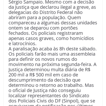
Sérgio Sampaio. Mesmo com a decisão
da Justiça que declarou ilegal a greve, as
delegacias do Distrito Federal não
abriram para a população. Quem
compareceu a algumas dessas unidades
ontem se deparou com portões
fechados. Os policiais registraram
apenas casos graves, como homicídios
e latrocínios.
A paralisação acaba às 8h deste sábado.
Os policiais farão mais uma assembleia
para definir os novos rumos do
movimento na próxima segunda-feira. A
Justiça determinou multa diária de R$
200 mil a R$ 500 mil em caso de
descumprimento da decisão que
determinou o retorno ao trabalho. Mas
o oficial de Justiça não conseguiu
localizar representantes do Sindicato
dos Policiais Civis do DF (Sinpol), que se
esquivaram da notificação nos últimos