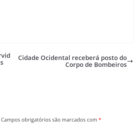
rvid
Cidade Ocidental receberá posto do
os
Corpo de Bombeiros
Campos obrigatórios são marcados com
*