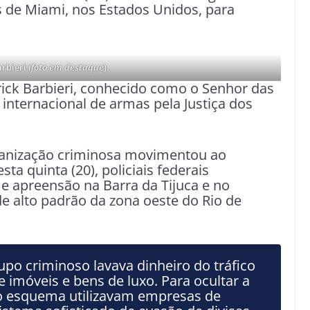
s de Miami, nos Estados Unidos, para
rbieri (
foto em destaque
)
rick Barbieri, conhecido como o Senhor das
 internacional de armas pela Justiça dos
rganização criminosa movimentou ao
a quinta (20), policiais federais
 apreensão na Barra da Tijuca e no
de alto padrão da zona oeste do Rio de
upo criminoso lavava dinheiro do tráfico
imóveis e bens de luxo. Para ocultar a
do esquema utilizavam empresas de