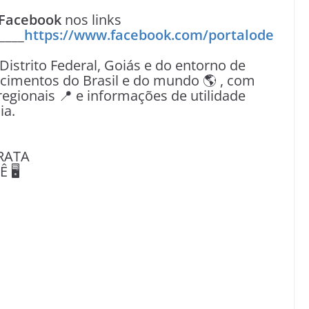
Facebook
nos links
____
https://www.facebook.com/portalode
 Distrito Federal, Goiás e do entorno de
tecimentos do Brasil e do mundo 🌎 , com
egionais 📍 e informações de utilidade
ia.
RATA
🖥️