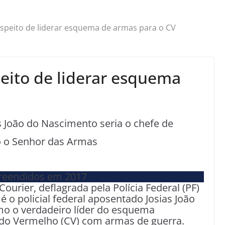
suspeito de liderar esquema de armas para o CV
speito de liderar esquema
as João do Nascimento seria o chefe de
o o Senhor das Armas
ourier, deflagrada pela Polícia Federal (PF)
é o policial federal aposentado Josias João
mo o verdadeiro líder do esquema
do Vermelho (CV) com armas de guerra.