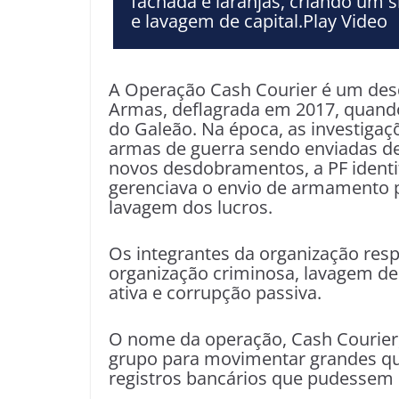
fachada e laranjas, criando um s
e lavagem de capital.Play Video
A Operação Cash Courier é um de
Armas, deflagrada em 2017, quand
do Galeão. Na época, as investiga
armas de guerra sendo enviadas de
novos desdobramentos, a PF identi
gerenciava o envio de armamento p
lavagem dos lucros.
Os integrantes da organização resp
organização criminosa, lavagem de 
ativa e corrupção passiva.
O nome da operação, Cash Courier, 
grupo para movimentar grandes qua
registros bancários que pudessem