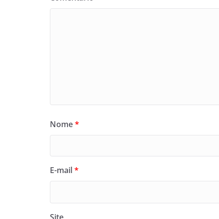
Nome
*
E-mail
*
Site