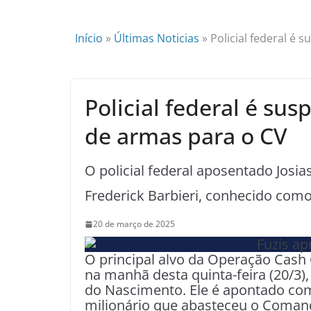
Início
»
Últimas Noticias
»
Policial federal é 
Policial federal é su
de armas para o CV
O policial federal aposentado Josi
Frederick Barbieri, conhecido com
20 de março de 2025
O principal alvo da Operação Cash C
na manhã desta quinta-feira (20/3), 
do Nascimento. Ele é apontado co
milionário que abasteceu o Coman