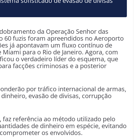
istema sofisticado de evasão de divisas
sdobramento da Operação Senhor das
o 60 fuzis foram apreendidos no Aeroporto
ções já apontavam um fluxo contínuo de
 Miami para o Rio de Janeiro. Agora, com
ficou o verdadeiro líder do esquema, que
ara facções criminosas e a posterior
onderão por tráfico internacional de armas,
dinheiro, evasão de divisas, corrupção
faz referência ao método utilizado pelo
ntidades de dinheiro em espécie, evitando
 comprometer os envolvidos.