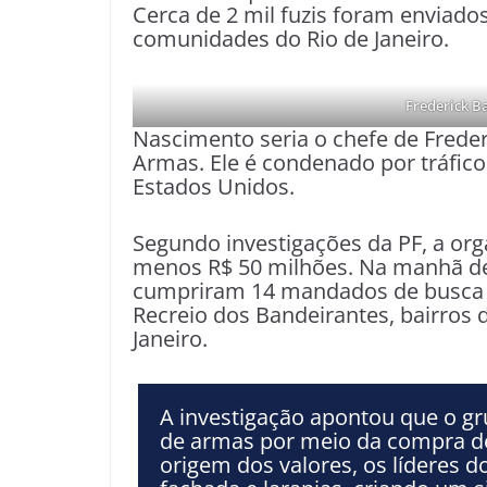
Cerca de 2 mil fuzis foram enviado
comunidades do Rio de Janeiro.
Frederick Ba
Nascimento seria o chefe de Frede
Armas. Ele é condenado por tráfico
Estados Unidos.
Segundo investigações da PF, a o
menos R$ 50 milhões. Na manhã dest
cumpriram 14 mandados de busca e
Recreio dos Bandeirantes, bairros 
Janeiro.
A investigação apontou que o gr
de armas por meio da compra de 
origem dos valores, os líderes 