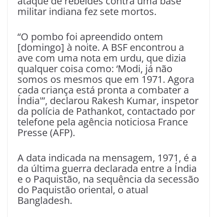
ataque de rebeldes contra uma base
militar indiana fez sete mortos.
“O pombo foi apreendido ontem
[domingo] à noite. A BSF encontrou a
ave com uma nota em urdu, que dizia
qualquer coisa como: ‘Modi, já não
somos os mesmos que em 1971. Agora
cada criança está pronta a combater a
Índia'”, declarou Rakesh Kumar, inspetor
da polícia de Pathankot, contactado por
telefone pela agência noticiosa France
Presse (AFP).
A data indicada na mensagem, 1971, é a
da última guerra declarada entre a Índia
e o Paquistão, na sequência da secessão
do Paquistão oriental, o atual
Bangladesh.