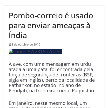
Pombo-correio é usado
para enviar ameaças à
Índia
3 de outubro de 2016
A ave, com uma mensagem em urdu
atada a uma pata, foi encontrada pela
força de segurança de fronteiras (BSF,
sigla em inglês), perto da localidade de
Pathankot, no estado indiano de
Pendjab, na fronteira com o Paquistão.
Em janeiro, neste mesmo local, um