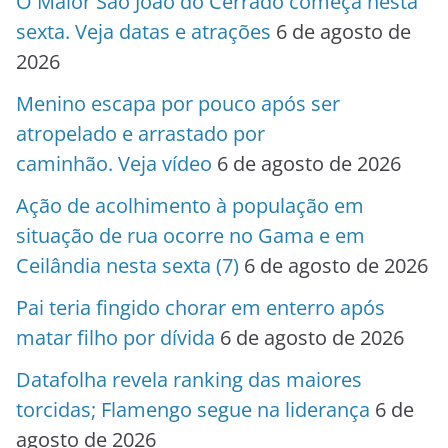
O Maior São João do Cerrado começa nesta
sexta. Veja datas e atrações
6 de agosto de
2026
Menino escapa por pouco após ser
atropelado e arrastado por
caminhão. Veja vídeo
6 de agosto de 2026
Ação de acolhimento à população em
situação de rua ocorre no Gama e em
Ceilândia nesta sexta (7)
6 de agosto de 2026
Pai teria fingido chorar em enterro após
matar filho por dívida
6 de agosto de 2026
Datafolha revela ranking das maiores
torcidas; Flamengo segue na liderança
6 de
agosto de 2026