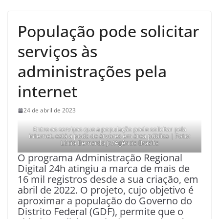
População pode solicitar
serviços às
administrações pela
internet
24 de abril de 2023
Entre os serviços que a população pode solicitar pela
internet, está a poda de árvores em área pública | Foto:
Lúcio Bernardo Jr./Agência Brasília
O programa Administração Regional
Digital 24h atingiu a marca de mais de
16 mil registros desde a sua criação, em
abril de 2022. O projeto, cujo objetivo é
aproximar a população do Governo do
Distrito Federal (GDF), permite que o