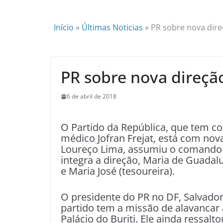
Início
»
Últimas Noticias
»
PR sobre nova dir
PR sobre nova direç
6 de abril de 2018
O Partido da República, que tem co
médico Jofran Frejat, está com no
Loureço Lima, assumiu o comando d
integra a direção, Maria de Guadalu
e Maria José (tesoureira).
O presidente do PR no DF, Salvador
partido tem a missão de alavancar
Palácio do Buriti. Ele ainda ressal