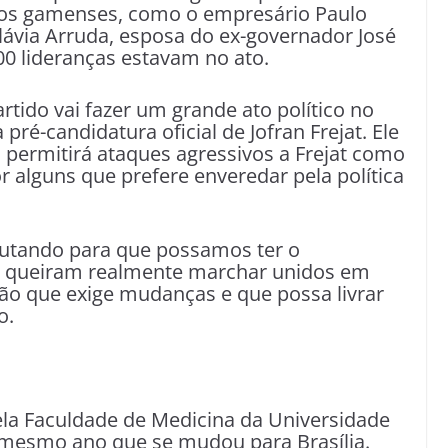
nos gamenses, como o empresário Paulo
lávia Arruda, esposa do ex-governador José
00 lideranças estavam no ato.
rtido vai fazer um grande ato político no
é-candidatura oficial de Jofran Frejat. Ele
permitirá ataques agressivos a Frejat como
 alguns que prefere enveredar pela política
lutando para que possamos ter o
e queiram realmente marchar unidos em
o que exige mudanças e que possa livrar
o.
ela Faculdade de Medicina da Universidade
, mesmo ano que se mudou para Brasília.