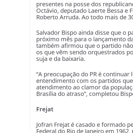
presentes na posse dos republica
Octávio, deputado Laerte Bessa e F
Roberto Arruda. Ao todo mais de 3
Salvador Bispo ainda disse que o pa
próximo mês para o lançamento da pr
também afirmou que o partido não 
os que vêm sendo orquestrados por
suja e da baixaria.
“A preocupação do PR é continuar 
entendimento com os partidos qu
atendimento ao clamor da populaçã
Brasília do atraso”, completou Bisp
Frejat
Jofran Frejat é casado e formado p
Federal do Rio de Janeiro em 1962