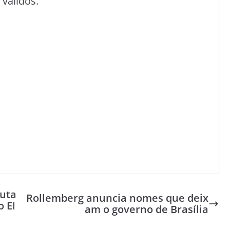
 válidos.
uta
Rollemberg anuncia nomes que deix
 El
am o governo de Brasília