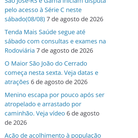
São José-RS e Gama iniciam disputa
pelo acesso à Série C neste
sábado(08/08)
7 de agosto de 2026
Tenda Mais Saúde segue até
sábado com consultas e exames na
Rodoviária
7 de agosto de 2026
O Maior São João do Cerrado
começa nesta sexta. Veja datas e
atrações
6 de agosto de 2026
Menino escapa por pouco após ser
atropelado e arrastado por
caminhão. Veja vídeo
6 de agosto
de 2026
Ação de acolhimento à população