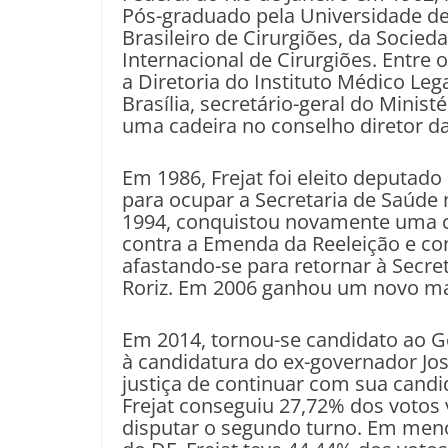
Pós-graduado pela Universidade de 
Brasileiro de Cirurgiões, da Socied
Internacional de Cirurgiões. Entre
a Diretoria do Instituto Médico Leg
Brasília, secretário-geral do Minist
uma cadeira no conselho diretor da
Em 1986, Frejat foi eleito deputado
para ocupar a Secretaria de Saúde
1994, conquistou novamente uma c
contra a Emenda da Reeleição e c
afastando-se para retornar à Secre
Roriz. Em 2006 ganhou um novo m
Em 2014, tornou-se candidato ao Go
à candidatura do ex-governador Jo
justiça de continuar com sua candi
Frejat conseguiu 27,72% dos votos
disputar o segundo turno. Em men