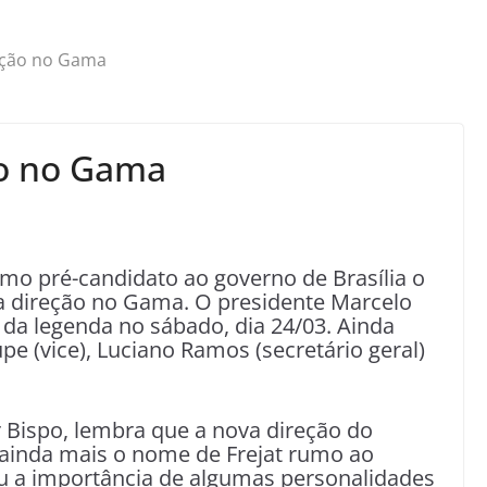
eção no Gama
ão no Gama
mo pré-candidato ao governo de Brasília o
va direção no Gama. O presidente Marcelo
a legenda no sábado, dia 24/03. Ainda
pe (vice), Luciano Ramos (secretário geral)
 Bispo, lembra que a nova direção do
 ainda mais o nome de Frejat rumo ao
tou a importância de algumas personalidades