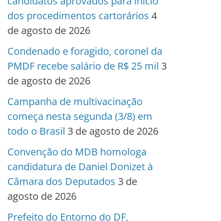
candidatos aprovados para início
dos procedimentos cartorários
4
de agosto de 2026
Condenado e foragido, coronel da
PMDF recebe salário de R$ 25 mil
3
de agosto de 2026
Campanha de multivacinação
começa nesta segunda (3/8) em
todo o Brasil
3 de agosto de 2026
Convenção do MDB homologa
candidatura de Daniel Donizet à
Câmara dos Deputados
3 de
agosto de 2026
Prefeito do Entorno do DF,