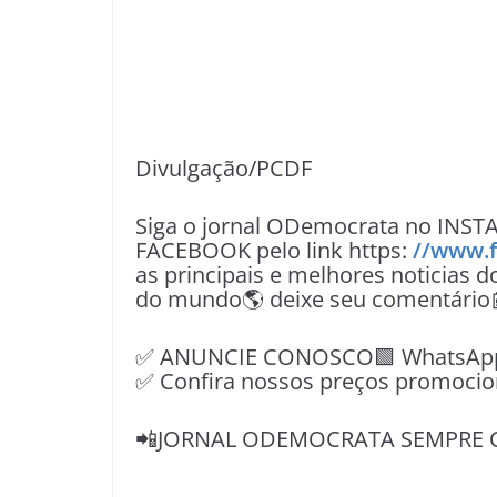
Divulgação/PCDF
Siga o jornal ODemocrata no INST
FACEBOOK pelo link https:
//www.
as principais e melhores noticias d
do mundo🌎 deixe seu comentário
✅ ANUNCIE CONOSCO🟩 WhatsApp📱
✅ Confira nossos preços promocio
📲JORNAL ODEMOCRATA SEMPRE 