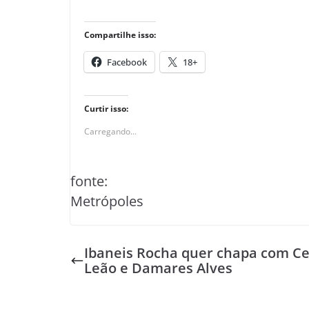
Compartilhe isso:
Facebook
18+
Curtir isso:
Carregando...
fonte:
Metrópoles
Ibaneis Rocha quer chapa com Ce
Leão e Damares Alves