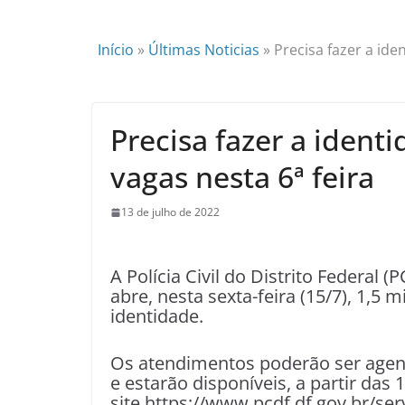
Início
»
Últimas Noticias
»
Precisa fazer a ide
Precisa fazer a ident
vagas nesta 6ª feira
13 de julho de 2022
A Polícia Civil do Distrito Federal (
abre, nesta sexta-feira (15/7), 1,5 
identidade.
Os atendimentos poderão ser agen
e estarão disponíveis, a partir das 
site https://www.pcdf.df.gov.br/ser