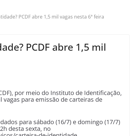
ntidade? PCDF abre 1,5 mil vagas nesta 6ª feira
idade? PCDF abre 1,5 mil
PCDF), por meio do Instituto de Identificação,
mil vagas para emissão de carteiras de
dados para sábado (16/7) e domingo (17/7)
12h desta sexta, no
vicos/carteira-de-identidade.