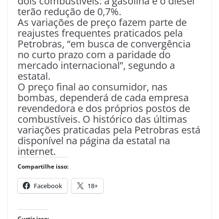
dois combustíveis: a gasolina e o diesel
terão redução de 0,7%.
As variações de preço fazem parte de
reajustes frequentes praticados pela
Petrobras, “em busca de convergência
no curto prazo com a paridade do
mercado internacional”, segundo a
estatal.
O preço final ao consumidor, nas
bombas, dependerá de cada empresa
revendedora e dos próprios postos de
combustíveis. O histórico das últimas
variações praticadas pela Petrobras está
disponível na página da estatal na
internet.
Compartilhe isso:
Facebook
18+
Curtir isso: